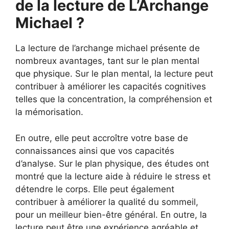
de la lecture de L’Archange
Michael ?
La lecture de l’archange michael présente de
nombreux avantages, tant sur le plan mental
que physique. Sur le plan mental, la lecture peut
contribuer à améliorer les capacités cognitives
telles que la concentration, la compréhension et
la mémorisation.
En outre, elle peut accroître votre base de
connaissances ainsi que vos capacités
d’analyse. Sur le plan physique, des études ont
montré que la lecture aide à réduire le stress et
détendre le corps. Elle peut également
contribuer à améliorer la qualité du sommeil,
pour un meilleur bien-être général. En outre, la
lecture peut être une expérience agréable et