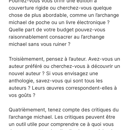
Pourrez-vous vous offrir une édition à
couverture rigide ou cherchez-vous quelque
chose de plus abordable, comme un l’archange
michael de poche ou un livre électronique ?
Quelle part de votre budget pouvez-vous
raisonnablement consacrer au l’archange
michael sans vous ruiner ?
Troisièmement, pensez à l’auteur. Avez-vous un
auteur préféré ou cherchez-vous à découvrir un
nouvel auteur ? Si vous envisagez une
anthologie, savez-vous qui sont tous les
auteurs ? Leurs œuvres correspondent-elles à
vos goûts ?
Quatrièmement, tenez compte des critiques du
l’archange michael. Les critiques peuvent être
un outil utile pour comprendre ce à quoi vous