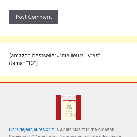
[amazon bestseller="meilleurs livres"
items="10"]
Librairiejeanjaures.com
is a participant in the Amazon
Services LLC Associates Program, an affiliate advertising