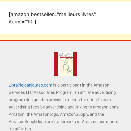
[amazon bestseller="meilleurs livres"
items="10"]
Librairiejeanjaures.com
is a participant in the Amazon
Services LLC Associates Program, an affiliate advertising
program designed to provide a means for sites to earn
advertising fees by advertising and linking to amazon.com.
Amazon, the Amazon logo, AmazonSupply, and the
AmazonSupply logo are trademarks of Amazon.com, Inc. or
its affiliates.