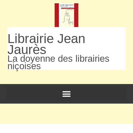
Librairie Jean
Jaurès
La doyenne des librairies
niçoises