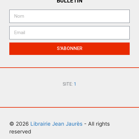
BULLETIN
S'ABONNER
SITE:
1
© 2026
Librairie Jean Jaurès
- All rights
reserved