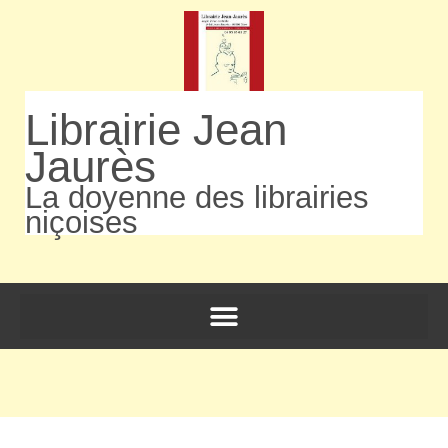
Librairie Jean
Jaurès
La doyenne des librairies
niçoises