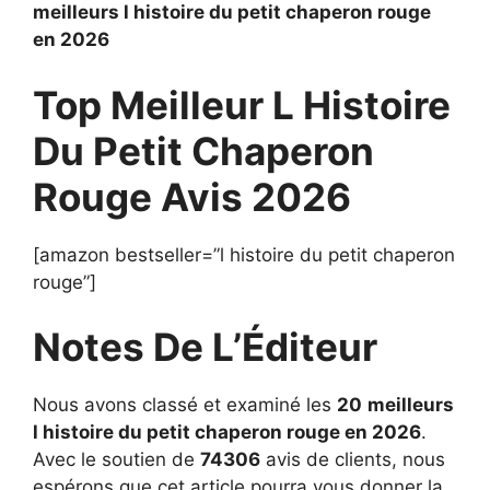
meilleurs l histoire du petit chaperon rouge
en 2026
Top Meilleur L Histoire
Du Petit Chaperon
Rouge Avis 2026
[amazon bestseller=”l histoire du petit chaperon
rouge”]
Notes De L’Éditeur
Nous avons classé et examiné les
20
meilleurs
l histoire du petit chaperon rouge en 2026
.
Avec le soutien de
74306
avis de clients, nous
espérons que cet article pourra vous donner la