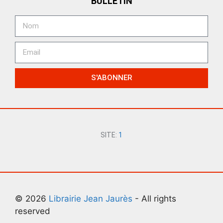
BULLETIN
S'ABONNER
SITE:
1
© 2026
Librairie Jean Jaurès
- All rights
reserved