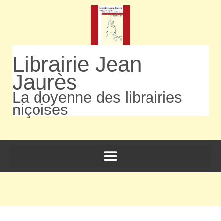
Librairie Jean
Jaurès
La doyenne des librairies
niçoises