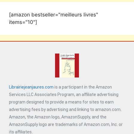
[amazon bestseller="meilleurs livres"
items="10"]
Librairiejeanjaures.com
is a participant in the Amazon
Services LLC Associates Program, an affiliate advertising
program designed to provide a means for sites to earn
advertising fees by advertising and linking to amazon.com.
Amazon, the Amazon logo, AmazonSupply, and the
AmazonSupply logo are trademarks of Amazon.com, Inc. or
its affiliates.