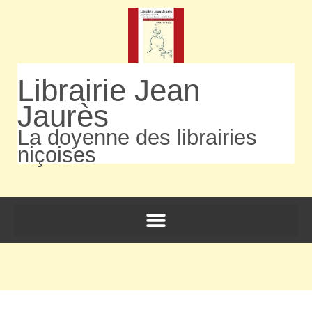
Librairie Jean
Jaurès
La doyenne des librairies
niçoises