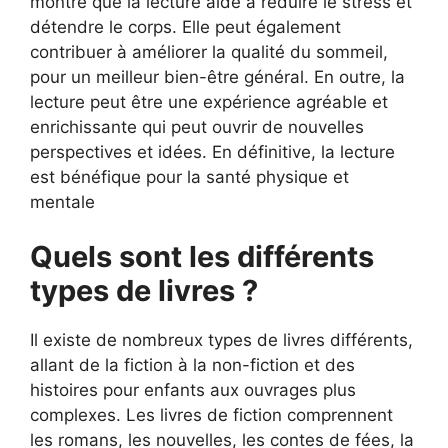
montré que la lecture aide à réduire le stress et
détendre le corps. Elle peut également
contribuer à améliorer la qualité du sommeil,
pour un meilleur bien-être général. En outre, la
lecture peut être une expérience agréable et
enrichissante qui peut ouvrir de nouvelles
perspectives et idées. En définitive, la lecture
est bénéfique pour la santé physique et
mentale
Quels sont les différents
types de livres ?
Il existe de nombreux types de livres différents,
allant de la fiction à la non-fiction et des
histoires pour enfants aux ouvrages plus
complexes. Les livres de fiction comprennent
les romans, les nouvelles, les contes de fées, la