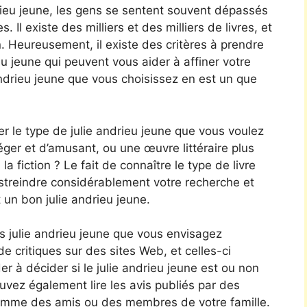
ndrieu jeune, les gens se sentent souvent dépassés
 Il existe des milliers et des milliers de livres, et
ion. Heureusement, il existe des critères à prendre
u jeune qui peuvent vous aider à affiner votre
andrieu jeune que vous choisissez en est un que
er le type de julie andrieu jeune que vous voulez
ger et d’amusant, ou une œuvre littéraire plus
a fiction ? Le fait de connaître le type de livre
streindre considérablement votre recherche et
 un bon julie andrieu jeune.
s julie andrieu jeune que vous envisagez
de critiques sur des sites Web, et celles-ci
r à décider si le julie andrieu jeune est ou non
uvez également lire les avis publiés par des
omme des amis ou des membres de votre famille.