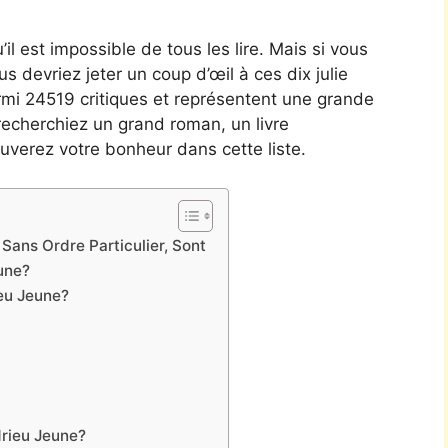
’il est impossible de tous les lire. Mais si vous
ous devriez jeter un coup d’œil à ces dix julie
parmi 24519 critiques et représentent une grande
recherchiez un grand roman, un livre
uverez votre bonheur dans cette liste.
Sans Ordre Particulier, Sont
une?
eu Jeune?
drieu Jeune?