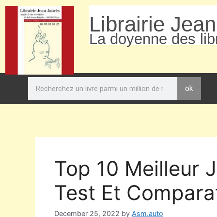
Librairie Jea
La doyenne des libr
ok
Top 10 Meilleur 
Test Et Comparat
December 25, 2022
by
Asm.auto