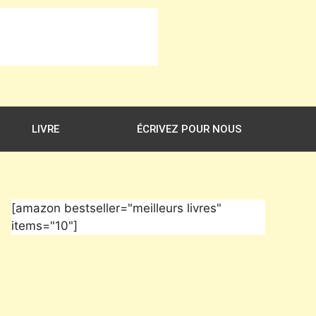
LIVRE
ÉCRIVEZ POUR NOUS
[amazon bestseller="meilleurs livres"
items="10"]