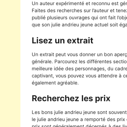
Un auteur expérimenté et reconnu est géné
Faites des recherches sur l’auteur et tene
publié plusieurs ouvrages qui ont fait l’obj
que son julie andrieu jeune actuel soit é
Lisez un extrait
Un extrait peut vous donner un bon aperçu
générale. Parcourez les différentes sectio
meilleure idée des personnages, du cadre et 
captivant, vous pouvez vous attendre à ce 
également agréable.
Recherchez les prix
Les bons julie andrieu jeune sont souvent
le julie andrieu jeune a remporté des prix 
prix sont généralement décernés à des liv