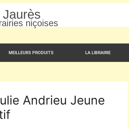
n Jaurès
airies niçoises
MEILLEURS PRODUITS
LA LIBRAIRIE
Julie Andrieu Jeune
if