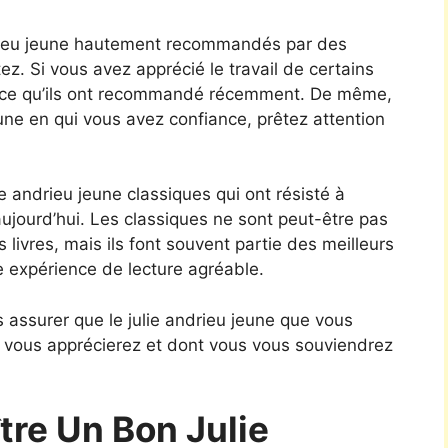
drieu jeune hautement recommandés par des
z. Si vous avez apprécié le travail de certains
r ce qu’ils ont recommandé récemment. De même,
jeune en qui vous avez confiance, prêtez attention
ie andrieu jeune classiques qui ont résisté à
aujourd’hui. Les classiques ne sont peut-être pas
 livres, mais ils font souvent partie des meilleurs
e expérience de lecture agréable.
 assurer que le julie andrieu jeune que vous
e vous apprécierez et dont vous vous souviendrez
re Un Bon Julie