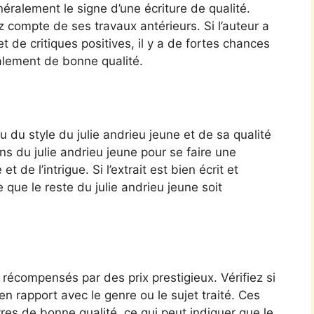
ralement le signe d’une écriture de qualité.
z compte de ses travaux antérieurs. Si l’auteur a
et de critiques positives, il y a de fortes chances
galement de bonne qualité.
 du style du julie andrieu jeune et de sa qualité
ns du julie andrieu jeune pour se faire une
de l’intrigue. Si l’extrait est bien écrit et
que le reste du julie andrieu jeune soit
 récompensés par des prix prestigieux. Vérifiez si
en rapport avec le genre ou le sujet traité. Ces
res de bonne qualité, ce qui peut indiquer que le