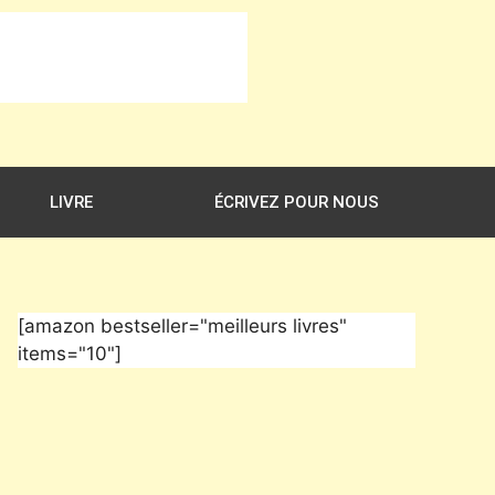
LIVRE
ÉCRIVEZ POUR NOUS
[amazon bestseller="meilleurs livres"
items="10"]