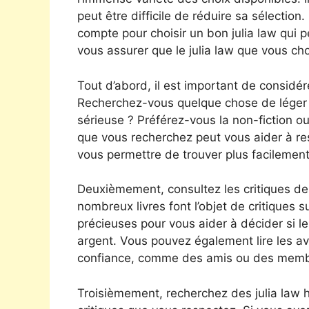
peut être difficile de réduire sa sélection
compte pour choisir un bon julia law qui p
vous assurer que le julia law que vous ch
Tout d’abord, il est important de considére
Recherchez-vous quelque chose de léger e
sérieuse ? Préférez-vous la non-fiction ou l
que vous recherchez peut vous aider à re
vous permettre de trouver plus facilement 
Deuxièmement, consultez les critiques des
nombreux livres font l’objet de critiques s
précieuses pour vous aider à décider si le
argent. Vous pouvez également lire les a
confiance, comme des amis ou des membr
Troisièmement, recherchez des julia la