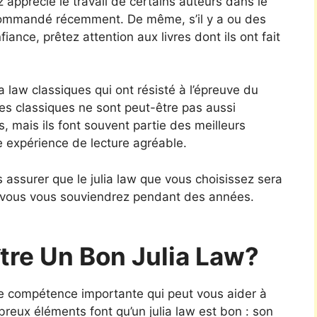
 apprécié le travail de certains auteurs dans le
ecommandé récemment. De même, s’il y a ou des
iance, prêtez attention aux livres dont ils ont fait
a law classiques qui ont résisté à l’épreuve du
Les classiques ne sont peut-être pas aussi
s, mais ils font souvent partie des meilleurs
e expérience de lecture agréable.
 assurer que le julia law que vous choisissez sera
t vous vous souviendrez pendant des années.
re Un Bon Julia Law?
une compétence importante qui peut vous aider à
breux éléments font qu’un julia law est bon : son