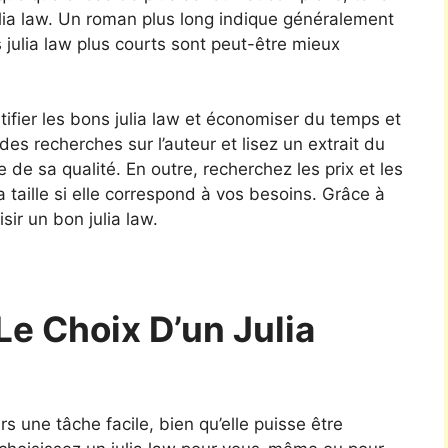
julia law. Un roman plus long indique généralement
 julia law plus courts sont peut-être mieux
tifier les bons julia law et économiser du temps et
 des recherches sur l’auteur et lisez un extrait du
e de sa qualité. En outre, recherchez les prix et les
a taille si elle correspond à vos besoins. Grâce à
sir un bon julia law.
e Choix D’un Julia
urs une tâche facile, bien qu’elle puisse être