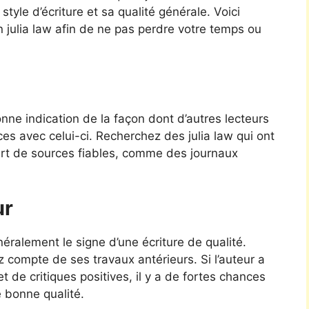
tyle d’écriture et sa qualité générale. Voici
 julia law afin de ne pas perdre votre temps ou
ne indication de la façon dont d’autres lecteurs
ces avec celui-ci. Recherchez des julia law qui ont
 part de sources fiables, comme des journaux
ur
ralement le signe d’une écriture de qualité.
z compte de ses travaux antérieurs. Si l’auteur a
et de critiques positives, il y a de fortes chances
e bonne qualité.