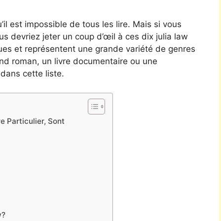
’il est impossible de tous les lire. Mais si vous
ous devriez jeter un coup d’œil à ces dix julia law
tiques et représentent une grande variété de genres
and roman, un livre documentaire ou une
dans cette liste.
 Particulier, Sont
w?