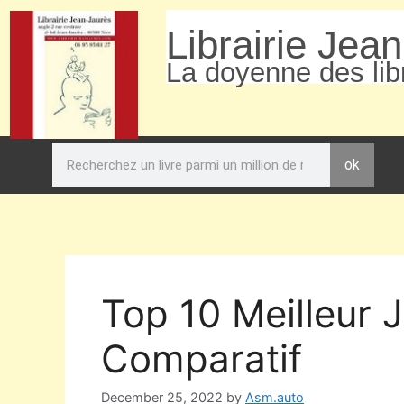
Librairie Jea
La doyenne des libr
ok
Top 10 Meilleur J
Comparatif
December 25, 2022
by
Asm.auto