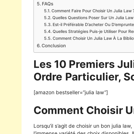
FAQs
Comment Faire Pour Choisir Un Julia Law 
Quelles Questions Poser Sur Un Julia Law
Est-il Préférable D’acheter Ou D’emprunte
Quelles Stratégies Puis-je Utiliser Pour 
Comment Choisir Un Julia Law À La Bibli
Conclusion
Les 10 Premiers Ju
Ordre
Particulier, S
[amazon bestseller=”julia law”]
Comment Choisir U
Lorsqu’il s’agit de choisir un bon julia l
l’immense variété des choix disponibles. Il e