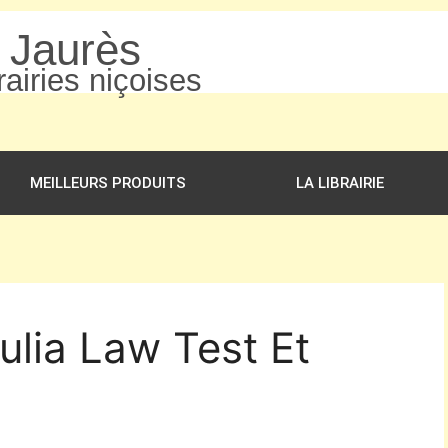
n Jaurès
airies niçoises
MEILLEURS PRODUITS
LA LIBRAIRIE
ulia Law Test Et