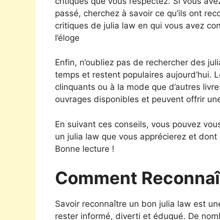
critiques que vous respectez. Si vous avez
passé, cherchez à savoir ce qu’ils ont r
critiques de julia law en qui vous avez conf
l’éloge
Enfin, n’oubliez pas de rechercher des juli
temps et restent populaires aujourd’hui. 
clinquants ou à la mode que d’autres livre
ouvrages disponibles et peuvent offrir un
En suivant ces conseils, vous pouvez vous
un julia law que vous apprécierez et don
Bonne lecture !
Comment Reconnaît
Savoir reconnaître un bon julia law est 
rester informé, diverti et éduqué. De nom