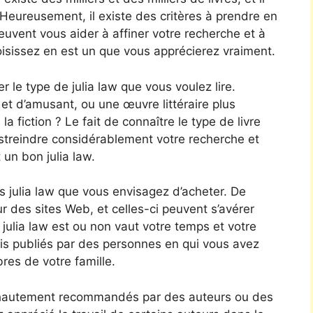
. Heureusement, il existe des critères à prendre en
euvent vous aider à affiner votre recherche et à
oisissez en est un que vous apprécierez vraiment.
r le type de julia law que vous voulez lire.
t d’amusant, ou une œuvre littéraire plus
a fiction ? Le fait de connaître le type de livre
streindre considérablement votre recherche et
un bon julia law.
 julia law que vous envisagez d’acheter. De
ur des sites Web, et celles-ci peuvent s’avérer
 julia law est ou non vaut votre temps et votre
vis publiés par des personnes en qui vous avez
es de votre famille.
w hautement recommandés par des auteurs ou des