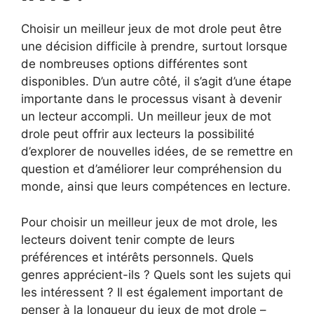
Choisir un meilleur jeux de mot drole peut être
une décision difficile à prendre, surtout lorsque
de nombreuses options différentes sont
disponibles. D’un autre côté, il s’agit d’une étape
importante dans le processus visant à devenir
un lecteur accompli. Un meilleur jeux de mot
drole peut offrir aux lecteurs la possibilité
d’explorer de nouvelles idées, de se remettre en
question et d’améliorer leur compréhension du
monde, ainsi que leurs compétences en lecture.
Pour choisir un meilleur jeux de mot drole, les
lecteurs doivent tenir compte de leurs
préférences et intérêts personnels. Quels
genres apprécient-ils ? Quels sont les sujets qui
les intéressent ? Il est également important de
penser à la longueur du jeux de mot drole –