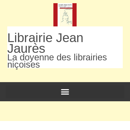
Librairie Jean
Jaurès
La doyenne des librairies
niçoises