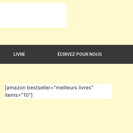
LIVRE
ÉCRIVEZ POUR NOUS
[amazon bestseller="meilleurs livres"
items="10"]