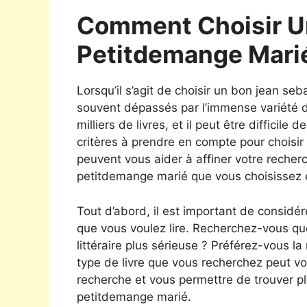
Comment Choisir U
Petitdemange Mari
Lorsqu’il s’agit de choisir un bon jean s
souvent dépassés par l’immense variété des
milliers de livres, et il peut être difficil
critères à prendre en compte pour choisi
peuvent vous aider à affiner votre recher
petitdemange marié que vous choisissez 
Tout d’abord, il est important de considé
que vous voulez lire. Recherchez-vous q
littéraire plus sérieuse ? Préférez-vous la 
type de livre que vous recherchez peut v
recherche et vous permettre de trouver p
petitdemange marié.