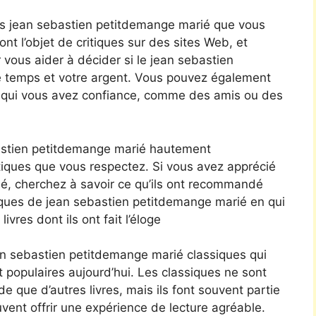
es jean sebastien petitdemange marié que vous
nt l’objet de critiques sur des sites Web, et
 vous aider à décider si le jean sebastien
e temps et votre argent. Vous pouvez également
en qui vous avez confiance, comme des amis ou des
astien petitdemange marié hautement
iques que vous respectez. Si vous avez apprécié
ssé, cherchez à savoir ce qu’ils ont recommandé
iques de jean sebastien petitdemange marié en qui
vres dont ils ont fait l’éloge
ean sebastien petitdemange marié classiques qui
t populaires aujourd’hui. Les classiques ne sont
e que d’autres livres, mais ils font souvent partie
vent offrir une expérience de lecture agréable.