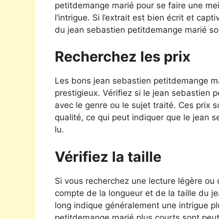
petitdemange marié pour se faire une mei
l’intrigue. Si l’extrait est bien écrit et c
du jean sebastien petitdemange marié so
Recherchez les prix
Les bons jean sebastien petitdemange ma
prestigieux. Vérifiez si le jean sebastie
avec le genre ou le sujet traité. Ces pri
qualité, ce qui peut indiquer que le jean 
lu.
Vérifiez la taille
Si vous recherchez une lecture légère ou
compte de la longueur et de la taille du
long indique généralement une intrigue pl
petitdemange marié plus courts sont peut