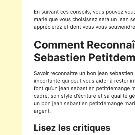
En suivant ces conseils, vous pouvez vou
marié que vous choisissez sera un jean 
apprécierez et dont vous vous souviendr
Comment Reconnaît
Sebastien Petitde
Savoir reconnaître un bon jean sebastie
importante qui peut vous aider à rester 
font qu’un jean sebastien petitdemange ma
cadre, son style d’écriture et sa qualité 
un bon jean sebastien petitdemange marié
argent.
Lisez les critiques