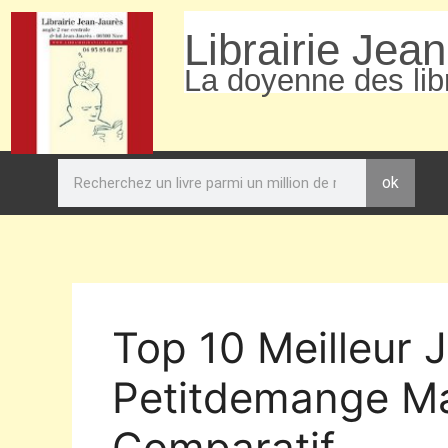
Librairie Jea
La doyenne des libr
ok
Top 10 Meilleur 
Petitdemange Ma
Comparatif