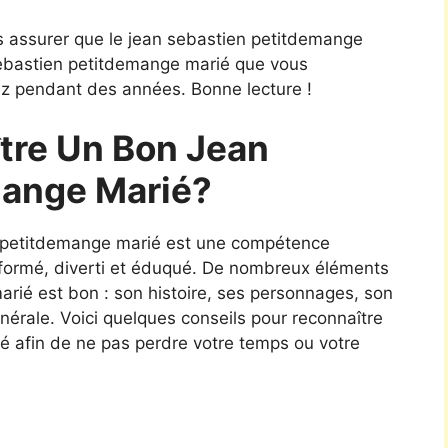
s assurer que le jean sebastien petitdemange
sebastien petitdemange marié que vous
ez pendant des années. Bonne lecture !
re Un Bon Jean
mange Marié?
n petitdemange marié est une compétence
informé, diverti et éduqué. De nombreux éléments
rié est bon : son histoire, ses personnages, son
générale. Voici quelques conseils pour reconnaître
 afin de ne pas perdre votre temps ou votre