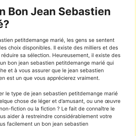
n Bon Jean Sebastien
é?
ebastien petitdemange marié, les gens se sentent
 choix disponibles. Il existe des milliers et des
e de réduire sa sélection. Heureusement, il existe des
r un bon jean sebastien petitdemange marié qui
che et à vous assurer que le jean sebastien
en est un que vous apprécierez vraiment.
rer le type de jean sebastien petitdemange marié
uelque chose de léger et d’amusant, ou une œuvre
non-fiction ou la fiction ? Le fait de connaître le
ous aider à restreindre considérablement votre
lus facilement un bon jean sebastien