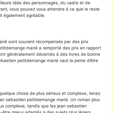
lleure idée des personnages, du cadre et de
aptivant, vous pouvez vous attendre à ce que le reste
it également agréable.
rié sont souvent récompensés par des prix
n petitdemange marié a remporté des prix en rapport
x sont généralement décernés à des livres de bonne
sebastien petitdemange marié vaut la peine d’être
 quelque chose de plus sérieux et complexe, tenez
 jean sebastien petitdemange marié. Un roman plus
us complexe, tandis que les jean sebastien
-être mieux adaptés à des sujets plus légers