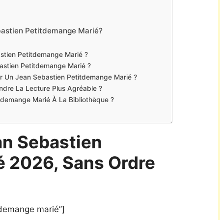
bastien Petitdemange Marié?
stien Petitdemange Marié ?
astien Petitdemange Marié ?
ter Un Jean Sebastien Petitdemange Marié ?
Rendre La Lecture Plus Agréable ?
tdemange Marié À La Bibliothèque ?
an Sebastien
 2026, Sans Ordre
tdemange marié”]