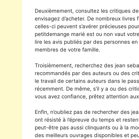
Deuxièmement, consultez les critiques d
envisagez d’acheter. De nombreux livres fo
celles-ci peuvent s’avérer précieuses pour
petitdemange marié est ou non vaut votr
lire les avis publiés par des personnes 
membres de votre famille.
Troisièmement, recherchez des jean seb
recommandés par des auteurs ou des crit
le travail de certains auteurs dans le pa
récemment. De même, s’il y a ou des crit
vous avez confiance, prêtez attention aux li
Enfin, n’oubliez pas de rechercher des j
ont résisté à l’épreuve du temps et resten
peut-être pas aussi clinquants ou à la mod
des meilleurs ouvrages disponibles et peu