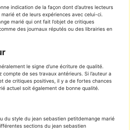
ne indication de la façon dont d’autres lecteurs
marié et de leurs expériences avec celui-ci.
e marié qui ont fait l’objet de critiques
 comme des journaux réputés ou des librairies en
ur
ralement le signe d’une écriture de qualité.
z compte de ses travaux antérieurs. Si l’auteur a
et de critiques positives, il y a de fortes chances
é actuel soit également de bonne qualité.
çu du style du jean sebastien petitdemange marié
différentes sections du jean sebastien