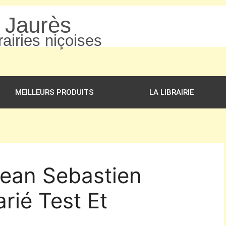
n Jaurès
airies niçoises
MEILLEURS PRODUITS
LA LIBRAIRIE
Jean Sebastien
rié Test Et