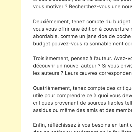
vous motiver ? Recherchez-vous une nouve
Deuxièmement, tenez compte du budget d
vous vous offrir une édition à couverture
abordable, comme un jane doe de poche ou
budget pouvez-vous raisonnablement cons
Troisièmement, pensez à l’auteur. Avez-v
découvrir un nouvel auteur ? Si vous env
les auteurs ? Leurs œuvres correspondent
Quatrièmement, tenez compte des critiques
utile pour comprendre ce à quoi vous dev
critiques provenant de sources fiables tel
assidus ou même des amis et des membres
Enfin, réfléchissez à vos besoins en tant 