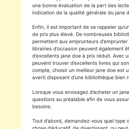
une bonne évaluation de la part des lecte
indication de la qualité générale du jane 
Enfin, il est important de se rappeler qu’
de prix plus élevé. De nombreuses biblio
permettent aux emprunteurs d’emprunter d
librairies d’occasion peuvent également ê
d’excellents jane doe à prix réduit. Avec 
peuvent trouver d’excellents livres qui son
compte, choisir un meilleur jane doe est 
averti disposant d’une bibliothèque bien r
Lorsque vous envisagez d’acheter un jane
questions au préalable afin de vous assur
besoins.
Tout d’abord, demandez-vous quel type d
chose d’éducatif, de divertissant, ou peut