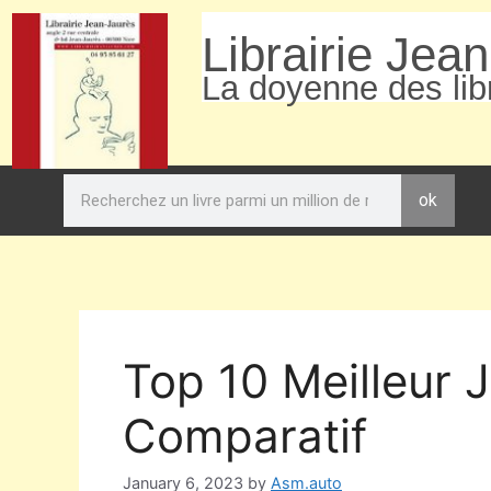
Librairie Jea
La doyenne des libr
ok
Top 10 Meilleur 
Comparatif
January 6, 2023
by
Asm.auto