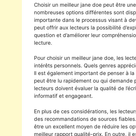
Choisir un meilleur jane doe peut être une
nombreuses options différentes sont dispon
importante dans le processus visant à dev
peut offrir aux lecteurs la possibilité d’e
question et d’améliorer leur compréhensi
lecture.
Pour choisir un meilleur jane doe, les lec
intérêts personnels. Quels genres apprécie
Il est également important de penser à la 
peut être lu rapidement ou qui demande p
lecteurs doivent évaluer la qualité de l’écr
informatif et engageant.
En plus de ces considérations, les lecteu
des recommandations de sources fiables.
être un excellent moyen de réduire les op
meilleur rapport qualité-prix. En outre, il