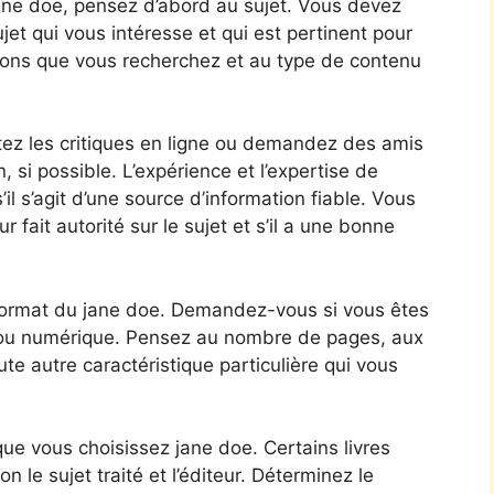
 jane doe, pensez d’abord au sujet. Vous devez
et qui vous intéresse et qui est pertinent pour
tions que vous recherchez et au type de contenu
tez les critiques en ligne ou demandez des amis
, si possible. L’expérience et l’expertise de
il s’agit d’une source d’information fiable. Vous
fait autorité sur le sujet et s’il a une bonne
 format du jane doe. Demandez-vous si vous êtes
ue ou numérique. Pensez au nombre de pages, aux
ute autre caractéristique particulière qui vous
ue vous choisissez jane doe. Certains livres
n le sujet traité et l’éditeur. Déterminez le