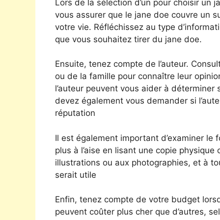
Lors de la sélection d’un pour choisir un
vous assurer que le jane doe couvre un suj
votre vie. Réfléchissez au type d’informa
que vous souhaitez tirer du jane doe.
Ensuite, tenez compte de l’auteur. Consul
ou de la famille pour connaître leur opinion
l’auteur peuvent vous aider à déterminer s’
devez également vous demander si l’auteur 
réputation
Il est également important d’examiner le
plus à l’aise en lisant une copie physiq
illustrations ou aux photographies, et à to
serait utile
Enfin, tenez compte de votre budget lorsq
peuvent coûter plus cher que d’autres, selo