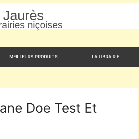
n Jaurès
airies niçoises
MEILLEURS PRODUITS
LA LIBRAIRIE
Jane Doe Test Et