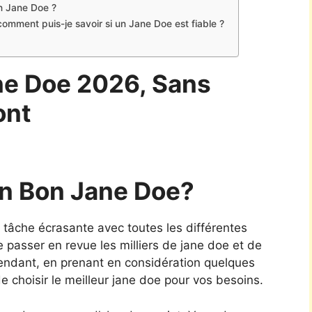
un Jane Doe ?
comment puis-je savoir si un Jane Doe est fiable ?
ne Doe 2026, Sans
ont
n Bon Jane Doe?
e tâche écrasante avec toutes les différentes
 de passer en revue les milliers de jane doe et de
pendant, en prenant en considération quelques
e choisir le meilleur jane doe pour vos besoins.