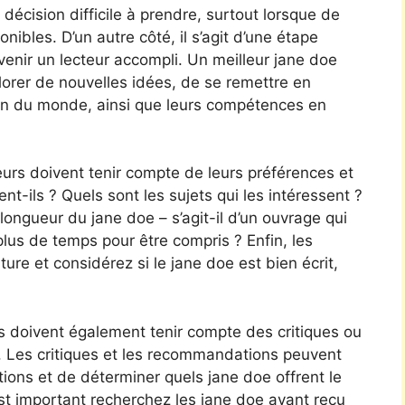
 décision difficile à prendre, surtout lorsque de
ibles. D’un autre côté, il s’agit d’une étape
enir un lecteur accompli. Un meilleur jane doe
xplorer de nouvelles idées, de se remettre en
on du monde, ainsi que leurs compétences en
teurs doivent tenir compte de leurs préférences et
nt-ils ? Quels sont les sujets qui les intéressent ?
longueur du jane doe – s’agit-il d’un ouvrage qui
lus de temps pour être compris ? Enfin, les
iture et considérez si le jane doe est bien écrit,
rs doivent également tenir compte des critiques ou
 Les critiques et les recommandations peuvent
tions et de déterminer quels jane doe offrent le
 est important recherchez les jane doe ayant reçu