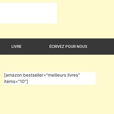
LIVRE
ÉCRIVEZ POUR NOUS
[amazon bestseller="meilleurs livres"
items="10"]