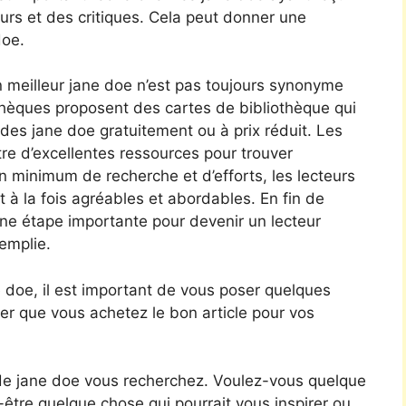
urs et des critiques. Cela peut donner une
doe.
un meilleur jane doe n’est pas toujours synonyme
thèques proposent des cartes de bibliothèque qui
es jane doe gratuitement ou à prix réduit. Les
tre d’excellentes ressources pour trouver
un minimum de recherche et d’efforts, les lecteurs
t à la fois agréables et abordables. En fin de
une étape importante pour devenir un lecteur
emplie.
 doe, il est important de vous poser quelques
er que vous achetez le bon article pour vos
e jane doe vous recherchez. Voulez-vous quelque
-être quelque chose qui pourrait vous inspirer ou