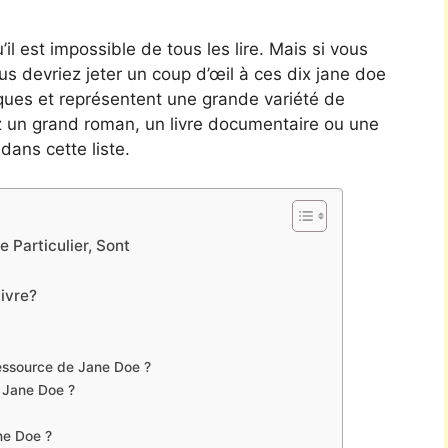
’il est impossible de tous les lire. Mais si vous
vous devriez jeter un coup d’œil à ces dix jane doe
itiques et représentent une grande variété de
z un grand roman, un livre documentaire ou une
dans cette liste.
 Particulier, Sont
livre?
essource de Jane Doe ?
e Jane Doe ?
ane Doe ?