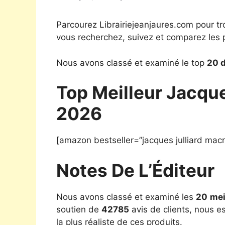
Parcourez Librairiejeanjaures.com pour tr
vous recherchez, suivez et comparez les p
Nous avons classé et examiné le top
20 d
Top Meilleur Jacque
2026
[amazon bestseller=”jacques julliard macr
Notes De L’Éditeur
Nous avons classé et examiné les
20
mei
soutien de
42785
avis de clients, nous e
la plus réaliste de ces produits.