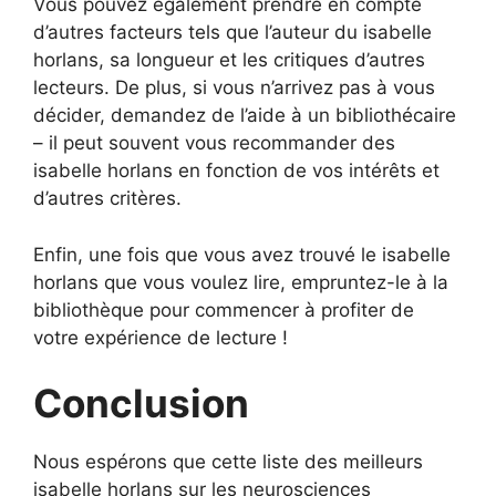
Vous pouvez également prendre en compte
d’autres facteurs tels que l’auteur du isabelle
horlans, sa longueur et les critiques d’autres
lecteurs. De plus, si vous n’arrivez pas à vous
décider, demandez de l’aide à un bibliothécaire
– il peut souvent vous recommander des
isabelle horlans en fonction de vos intérêts et
d’autres critères.
Enfin, une fois que vous avez trouvé le isabelle
horlans que vous voulez lire, empruntez-le à la
bibliothèque pour commencer à profiter de
votre expérience de lecture !
Conclusion
Nous espérons que cette liste des meilleurs
isabelle horlans sur les neurosciences