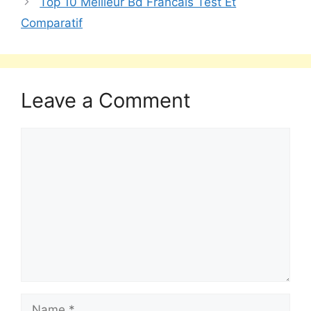
Top 10 Meilleur Bd Francais Test Et
Comparatif
Leave a Comment