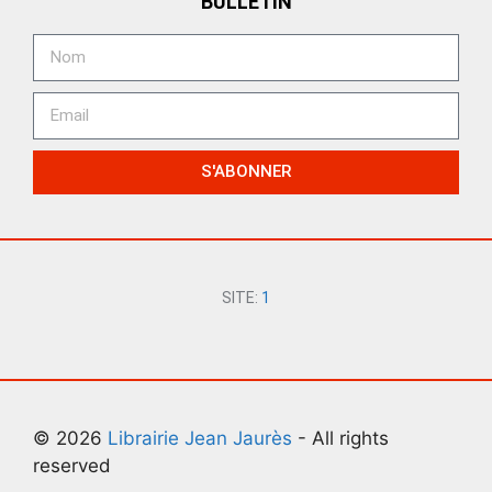
BULLETIN
S'ABONNER
SITE:
1
© 2026
Librairie Jean Jaurès
- All rights
reserved