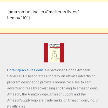
[amazon bestseller="meilleurs livres"
items="10"]
Librairiejeanjaures.com
is a participant in the Amazon
Services LLC Associates Program, an affiliate advertising
program designed to provide a means for sites to earn
advertising fees by advertising and linking to amazon.com.
Amazon, the Amazon logo, AmazonSupply, and the
AmazonSupply logo are trademarks of Amazon.com, Inc. or
its affiliates.