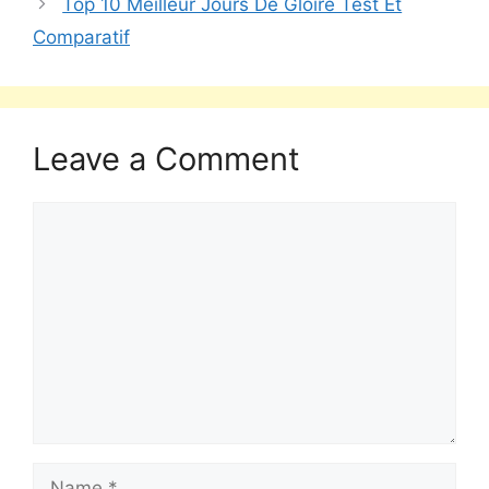
Top 10 Meilleur Jours De Gloire Test Et
Comparatif
Leave a Comment