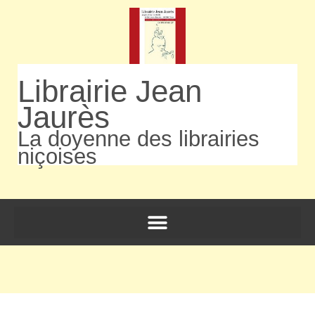
Librairie Jean
Jaurès
La doyenne des librairies
niçoises