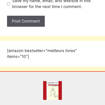
Save my name, email, and website in this
browser for the next time I comment.
[amazon bestseller="meilleurs livres"
items="10"]