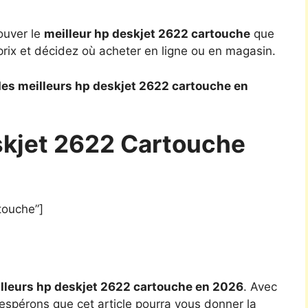
ouver le
meilleur hp deskjet 2622 cartouche
que
rix et décidez où acheter en ligne ou en magasin.
es meilleurs hp deskjet 2622 cartouche en
skjet 2622 Cartouche
touche”]
lleurs hp deskjet 2622 cartouche en 2026
. Avec
 espérons que cet article pourra vous donner la