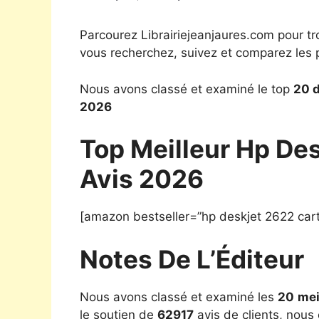
Parcourez Librairiejeanjaures.com pour tr
vous recherchez, suivez et comparez les p
Nous avons classé et examiné le top
20 d
2026
Top Meilleur Hp De
Avis 2026
[amazon bestseller=”hp deskjet 2622 car
Notes De L’Éditeur
Nous avons classé et examiné les
20
mei
le soutien de
62917
avis de clients, nous