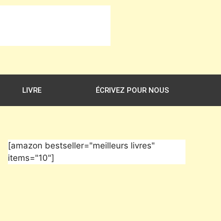
LIVRE
ÉCRIVEZ POUR NOUS
[amazon bestseller="meilleurs livres"
items="10"]