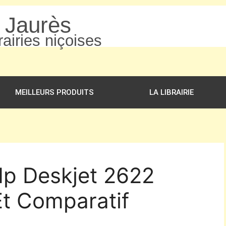
n Jaurès
airies niçoises
MEILLEURS PRODUITS
LA LIBRAIRIE
Hp Deskjet 2622
Et Comparatif