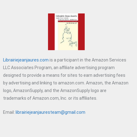
Librairiejeanjaures.com
is a participant in the Amazon Services
LLC Associates Program, an affiliate advertising program
designed to provide a means for sites to earn advertising fees
by advertising and linking to amazon.com. Amazon, the Amazon
logo, AmazonSupply, and the AmazonSupply logo are
trademarks of Amazon.com, Inc. or its affiliates.
Email:
librairiejeanjauresteam@gmail.com