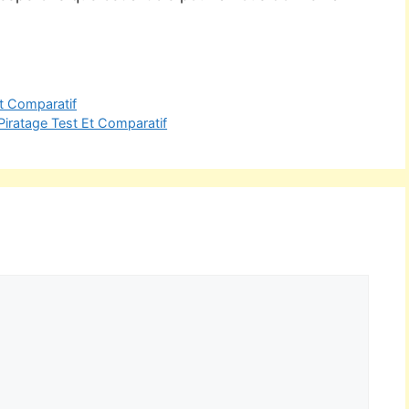
Et Comparatif
 Piratage Test Et Comparatif