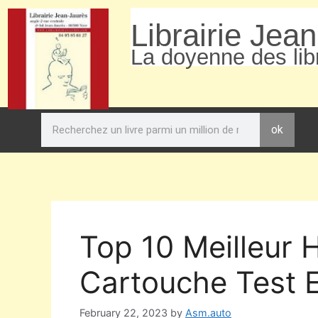
Librairie Jea
La doyenne des libr
ok
Top 10 Meilleur 
Cartouche Test 
February 22, 2023
by
Asm.auto