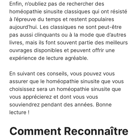
Enfin, n’oubliez pas de rechercher des
homéopathie sinusite classiques qui ont résisté
à l’épreuve du temps et restent populaires
aujourd’hui. Les classiques ne sont peut-être
pas aussi clinquants ou à la mode que d’autres
livres, mais ils font souvent partie des meilleurs
ouvrages disponibles et peuvent offrir une
expérience de lecture agréable.
En suivant ces conseils, vous pouvez vous
assurer que le homéopathie sinusite que vous
choisissez sera un homéopathie sinusite que
vous apprécierez et dont vous vous
souviendrez pendant des années. Bonne
lecture !
Comment Reconnaître