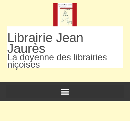
Librairie Jean
Jaurès
La doyenne des librairies
niçoises