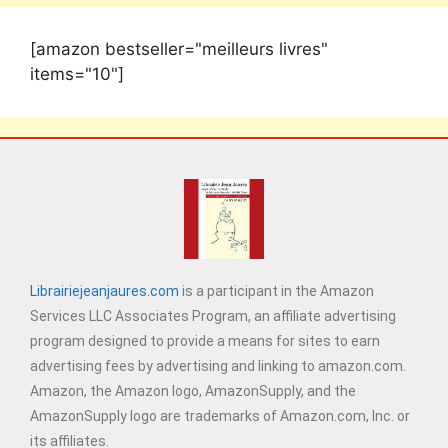
[amazon bestseller="meilleurs livres"
items="10"]
Librairiejeanjaures.com
is a participant in the Amazon
Services LLC Associates Program, an affiliate advertising
program designed to provide a means for sites to earn
advertising fees by advertising and linking to amazon.com.
Amazon, the Amazon logo, AmazonSupply, and the
AmazonSupply logo are trademarks of Amazon.com, Inc. or
its affiliates.