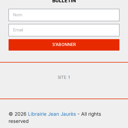
BULLETIN
S'ABONNER
SITE:
1
© 2026
Librairie Jean Jaurès
- All rights
reserved