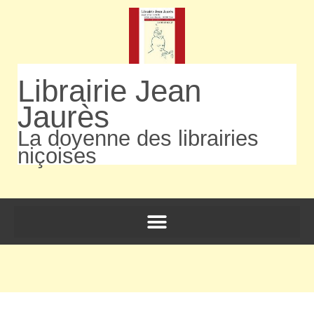
Librairie Jean
Jaurès
La doyenne des librairies
niçoises