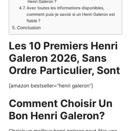
Henri Galeron ?
Avec toutes les informations disponibles,
comment puis-je savoir si un Henri Galeron est
fiable ?
Conclusion
Les 10 Premiers Henri
Galeron 2026, Sans
Ordre
Particulier, Sont
[amazon bestseller=”henri galeron”]
Comment Choisir Un
Bon Henri Galeron?
Choisir un meilleur henri galeron peut être une