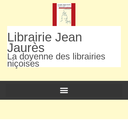
Librairie Jean
Jaurès
La doyenne des librairies
niçoises