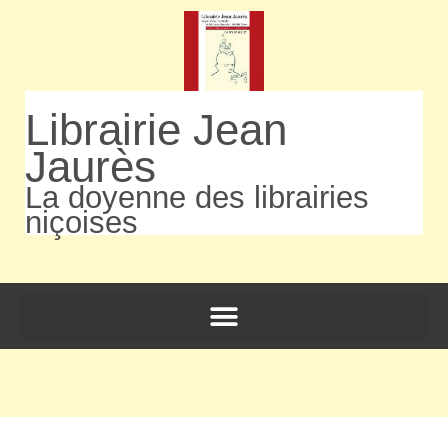
Librairie Jean
Jaurès
La doyenne des librairies
niçoises