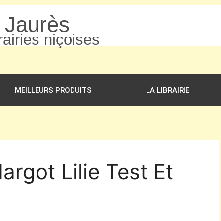
n Jaurès
airies niçoises
MEILLEURS PRODUITS
LA LIBRAIRIE
argot Lilie Test Et