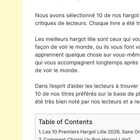
Nous avons sélectionné 10 de nos hargot l
critiques de lecteurs. Chaque livre a été t
Les meilleurs hargot lilie sont ceux qui vo
façon de voir le monde, ou ils vous font v
apprennent quelque chose sur vous-même ou
qui vous accompagnent longtemps après le
de voir le monde.
Dans l’esprit d’aider les lecteurs à trouver
10 de nos titres préférés sur la base de p
été très bien noté par nos lecteurs et a rec
Table of Contents
Les 10 Premiers Hargot Lilie 2026, Sans Or
Comment Choisir Un Bon Hargot Lilie?