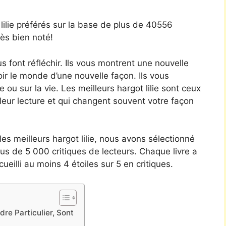
ilie préférés sur la base de plus de 40556
rès bien noté!
us font réfléchir. Ils vous montrent une nouvelle
oir le monde d’une nouvelle façon. Ils vous
 sur la vie. Les meilleurs hargot lilie sont ceux
ur lecture et qui changent souvent votre façon
 les meilleurs hargot lilie, nous avons sélectionné
lus de 5 000 critiques de lecteurs. Chaque livre a
ueilli au moins 4 étoiles sur 5 en critiques.
dre Particulier, Sont