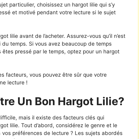
et particulier, choisissez un hargot lilie qui s’y
ressé et motivé pendant votre lecture si le sujet
t lilie avant de l’acheter. Assurez-vous qu’il n’est
loi du temps. Si vous avez beaucoup de temps
ous êtes pressé par le temps, optez pour un hargot
s facteurs, vous pouvez être sûr que votre
ne lecture !
e Un Bon Hargot Lilie?
fficile, mais il existe des facteurs clés qui
got lilie. Tout d’abord, considérez le genre et le
 à vos préférences de lecture ? Les sujets abordés