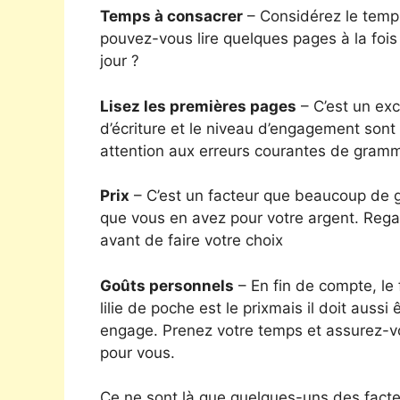
Temps à consacrer
– Considérez le temps
pouvez-vous lire quelques pages à la fo
jour ?
Lisez les premières pages
– C’est un exc
d’écriture et le niveau d’engagement sont
attention aux erreurs courantes de gram
Prix
– C’est un facteur que beaucoup de ge
que vous en avez pour votre argent. Regar
avant de faire votre choix
Goûts personnels
– En fin de compte, le 
lilie de poche est le prixmais il doit auss
engage. Prenez votre temps et assurez-vou
pour vous.
Ce ne sont là que quelques-uns des facte