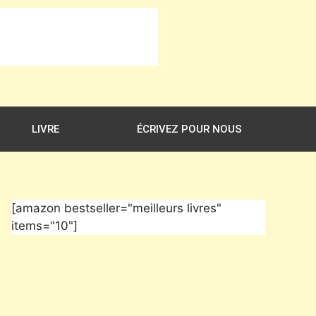
LIVRE
ÉCRIVEZ POUR NOUS
[amazon bestseller="meilleurs livres"
items="10"]