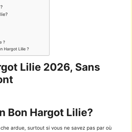
e?
lie?
e ?
 Hargot Lilie ?
got Lilie 2026, Sans
ont
 Bon Hargot Lilie?
tâche ardue, surtout si vous ne savez pas par où