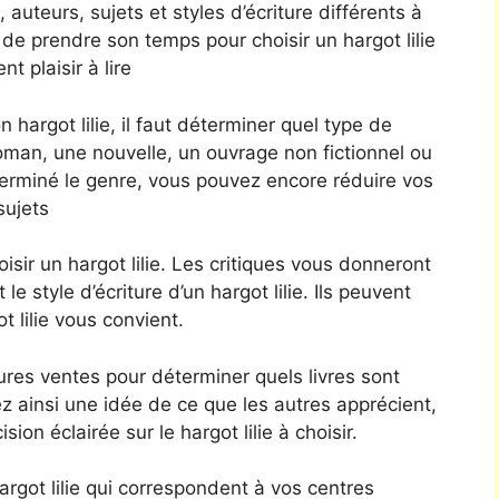
uteurs, sujets et styles d’écriture différents à
 de prendre son temps pour choisir un hargot lilie
t plaisir à lire
 hargot lilie, il faut déterminer quel type de
roman, une nouvelle, un ouvrage non fictionnel ou
erminé le genre, vous pouvez encore réduire vos
sujets
oisir un hargot lilie. Les critiques vous donneront
le style d’écriture d’un hargot lilie. Ils peuvent
t lilie vous convient.
eures ventes pour déterminer quels livres sont
z ainsi une idée de ce que les autres apprécient,
on éclairée sur le hargot lilie à choisir.
got lilie qui correspondent à vos centres