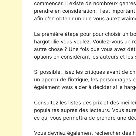
commencer. Il existe de nombreux genres, a
prendre en considération. Il est important
afin d’en obtenir un que vous aurez vraimen
La première étape pour pour choisir un bon
hargot lilie vous voulez. Voulez-vous un 
autre chose ? Une fois que vous avez dét
options en considérant les auteurs et les 
Si possible, lisez les critiques avant de ch
un aperçu de l’intrigue, les personnages et 
également vous aider à décider si le hargo
Consultez les listes des prix et des meill
populaires auprès des lecteurs. Vous aure
ce qui vous permettra de prendre une décisi
Vous devriez également rechercher des har