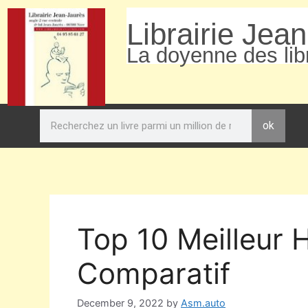
Librairie Jea
La doyenne des libr
ok
Top 10 Meilleur H
Comparatif
December 9, 2022
by
Asm.auto