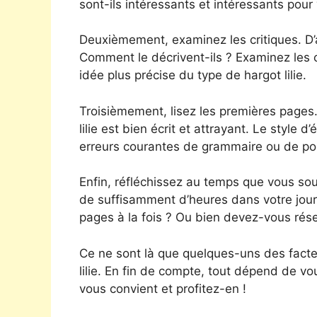
sont-ils intéressants et intéressants pour
Deuxièmement, examinez les critiques. D’au
Comment le décrivent-ils ? Examinez les c
idée plus précise du type de hargot lilie.
Troisièmement, lisez les premières pages.
lilie est bien écrit et attrayant. Le style d
erreurs courantes de grammaire ou de po
Enfin, réfléchissez au temps que vous sou
de suffisamment d’heures dans votre jour
pages à la fois ? Ou bien devez-vous rése
Ce ne sont là que quelques-uns des facteu
lilie. En fin de compte, tout dépend de v
vous convient et profitez-en !