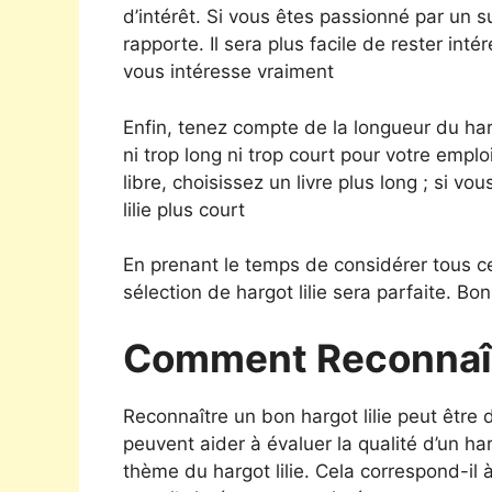
d’intérêt. Si vous êtes passionné par un suj
rapporte. Il sera plus facile de rester inté
vous intéresse vraiment
Enfin, tenez compte de la longueur du hargo
ni trop long ni trop court pour votre emp
libre, choisissez un livre plus long ; si v
lilie plus court
En prenant le temps de considérer tous ce
sélection de hargot lilie sera parfaite. Bon
Comment Reconnaîtr
Reconnaître un bon hargot lilie peut être di
peuvent aider à évaluer la qualité d’un har
thème du hargot lilie. Cela correspond-il