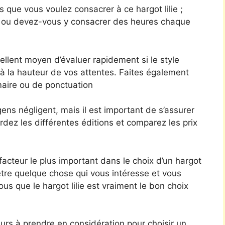
 que vous voulez consacrer à ce hargot lilie ;
is ou devez-vous y consacrer des heures chaque
ellent moyen d’évaluer rapidement si le style
 à la hauteur de vos attentes. Faites également
maire ou de ponctuation
ns négligent, mais il est important de s’assurer
dez les différentes éditions et comparez les prix
facteur le plus important dans le choix d’un hargot
i être quelque chose qui vous intéresse et vous
s que le hargot lilie est vraiment le bon choix
urs à prendre en considération pour choisir un