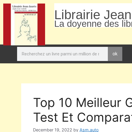
Librairie Jea
La doyenne des libr
ok
Top 10 Meilleur G
Test Et Comparat
December 19, 2022
by
Asm.auto