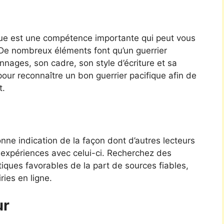
ique est une compétence importante qui peut vous
. De nombreux éléments font qu’un guerrier
onnages, son cadre, son style d’écriture et sa
pour reconnaître un bon guerrier pacifique afin de
t.
ne indication de la façon dont d’autres lecteurs
s expériences avec celui-ci. Recherchez des
ritiques favorables de la part de sources fiables,
ies en ligne.
ur