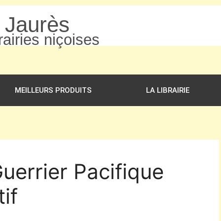
n Jaurès
airies niçoises
MEILLEURS PRODUITS
LA LIBRAIRIE
uerrier Pacifique
if