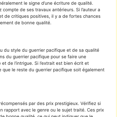
ralement le signe d’une écriture de qualité.
z compte de ses travaux antérieurs. Si l’auteur a
et de critiques positives, il y a de fortes chances
alement de bonne qualité.
 du style du guerrier pacifique et de sa qualité
ns du guerrier pacifique pour se faire une
de l’intrigue. Si l’extrait est bien écrit et
 que le reste du guerrier pacifique soit également
récompensés par des prix prestigieux. Vérifiez si
n rapport avec le genre ou le sujet traité. Ces prix
e bonne qualité, ce qui peut indiquer que le