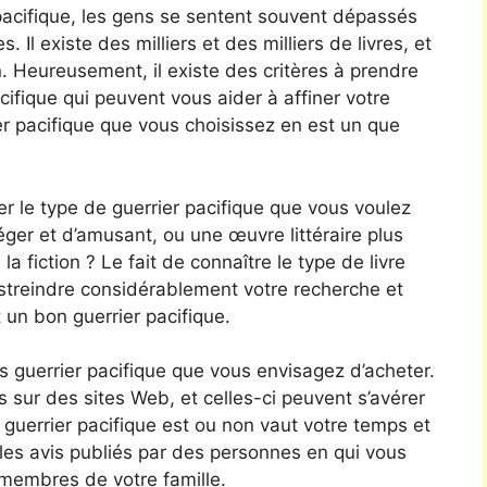
r pacifique, les gens se sentent souvent dépassés
 Il existe des milliers et des milliers de livres, et
ion. Heureusement, il existe des critères à prendre
ifique qui peuvent vous aider à affiner votre
er pacifique que vous choisissez en est un que
er le type de guerrier pacifique que vous voulez
ger et d’amusant, ou une œuvre littéraire plus
a fiction ? Le fait de connaître le type de livre
streindre considérablement votre recherche et
 un bon guerrier pacifique.
 guerrier pacifique que vous envisagez d’acheter.
es sur des sites Web, et celles-ci peuvent s’avérer
 guerrier pacifique est ou non vaut votre temps et
les avis publiés par des personnes en qui vous
membres de votre famille.