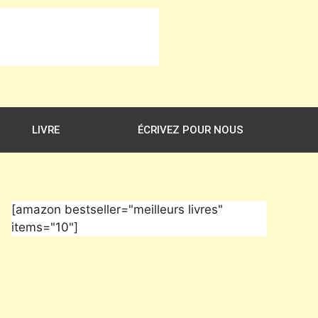
LIVRE
ÉCRIVEZ POUR NOUS
[amazon bestseller="meilleurs livres"
items="10"]