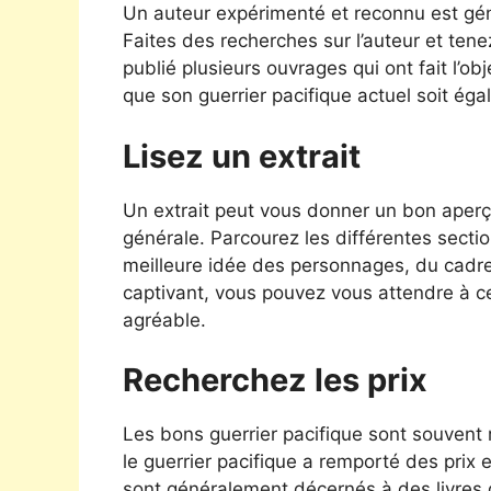
Un auteur expérimenté et reconnu est géné
Faites des recherches sur l’auteur et tene
publié plusieurs ouvrages qui ont fait l’obj
que son guerrier pacifique actuel soit ég
Lisez un extrait
Un extrait peut vous donner un bon aperçu
générale. Parcourez les différentes sectio
meilleure idée des personnages, du cadre et 
captivant, vous pouvez vous attendre à ce
agréable.
Recherchez les prix
Les bons guerrier pacifique sont souvent 
le guerrier pacifique a remporté des prix e
sont généralement décernés à des livres d