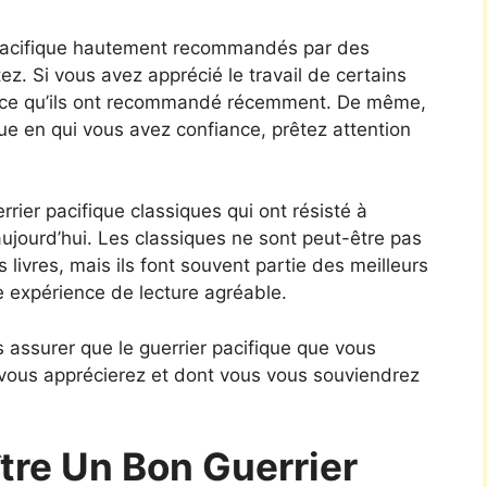
 pacifique hautement recommandés par des
z. Si vous avez apprécié le travail de certains
r ce qu’ils ont recommandé récemment. De même,
ique en qui vous avez confiance, prêtez attention
rrier pacifique classiques qui ont résisté à
aujourd’hui. Les classiques ne sont peut-être pas
 livres, mais ils font souvent partie des meilleurs
e expérience de lecture agréable.
 assurer que le guerrier pacifique que vous
e vous apprécierez et dont vous vous souviendrez
re Un Bon Guerrier