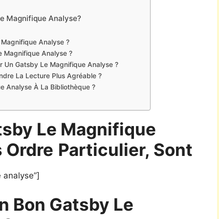
Le Magnifique Analyse?
 Magnifique Analyse ?
e Magnifique Analyse ?
er Un Gatsby Le Magnifique Analyse ?
Rendre La Lecture Plus Agréable ?
 Analyse À La Bibliothèque ?
tsby Le Magnifique
 Ordre
Particulier, Sont
 analyse”]
n Bon Gatsby Le