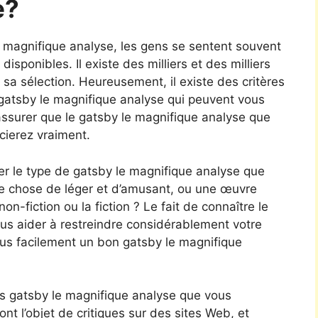
e?
le magnifique analyse, les gens se sentent souvent
sponibles. Il existe des milliers et des milliers
ire sa sélection. Heureusement, il existe des critères
gatsby le magnifique analyse qui peuvent vous
 assurer que le gatsby le magnifique analyse que
cierez vraiment.
rer le type de gatsby le magnifique analyse que
ue chose de léger et d’amusant, ou une œuvre
non-fiction ou la fiction ? Le fait de connaître le
ous aider à restreindre considérablement votre
lus facilement un bon gatsby le magnifique
s gatsby le magnifique analyse que vous
nt l’objet de critiques sur des sites Web, et