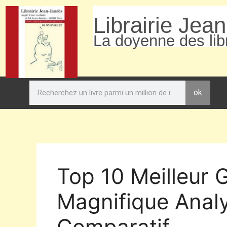
Librairie Jea
La doyenne des libr
ok
Top 10 Meilleur 
Magnifique Analy
Comparatif