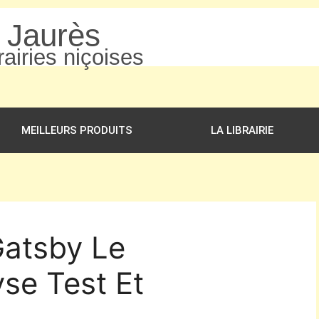
n Jaurès
airies niçoises
MEILLEURS PRODUITS
LA LIBRAIRIE
Gatsby Le
se Test Et