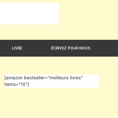
LIVRE
ÉCRIVEZ POUR NOUS
[amazon bestseller="meilleurs livres"
items="10"]