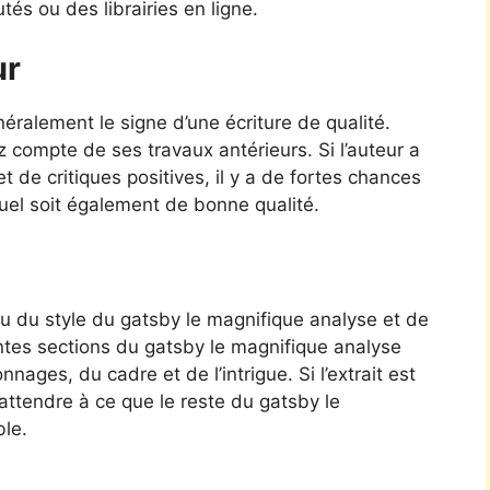
és ou des librairies en ligne.
ur
ralement le signe d’une écriture de qualité.
z compte de ses travaux antérieurs. Si l’auteur a
et de critiques positives, il y a de fortes chances
uel soit également de bonne qualité.
u du style du gatsby le magnifique analyse et de
entes sections du gatsby le magnifique analyse
nages, du cadre et de l’intrigue. Si l’extrait est
attendre à ce que le reste du gatsby le
le.