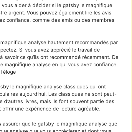
 vous aider à décider si le gatsby le magnifique
tre argent. Vous pouvez également lire les avis
avez confiance, comme des amis ou des membres
e magnifique analyse hautement recommandés par
pectez. Si vous avez apprécié le travail de
 à savoir ce qu’ils ont recommandé récemment. De
 le magnifique analyse en qui vous avez confiance,
 l’éloge
tsby le magnifique analyse classiques qui ont
pulaires aujourd’hui. Les classiques ne sont peut-
 d’autres livres, mais ils font souvent partie des
 offrir une expérience de lecture agréable.
s assurer que le gatsby le magnifique analyse que
ique analyse que vous apprécierez et dont vous