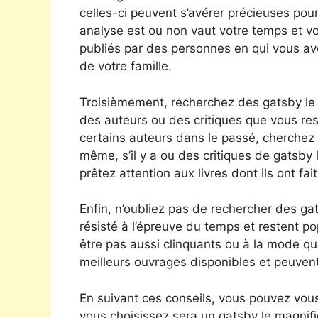
celles-ci peuvent s’avérer précieuses pour
analyse est ou non vaut votre temps et vo
publiés par des personnes en qui vous 
de votre famille.
Troisièmement, recherchez des gatsby l
des auteurs ou des critiques que vous res
certains auteurs dans le passé, cherchez
même, s’il y a ou des critiques de gatsby
prêtez attention aux livres dont ils ont fait
Enfin, n’oubliez pas de rechercher des ga
résisté à l’épreuve du temps et restent po
être pas aussi clinquants ou à la mode que
meilleurs ouvrages disponibles et peuvent
En suivant ces conseils, vous pouvez vou
vous choisissez sera un gatsby le magnif