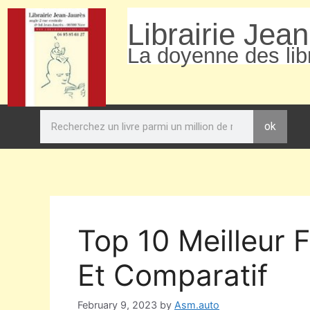
Librairie Jea
La doyenne des libr
ok
Top 10 Meilleur 
Et Comparatif
February 9, 2023
by
Asm.auto