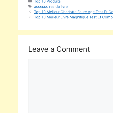
Top 10 Produits
accessoires de livre
Top 10 Meilleur Charlotte Faure Age Test Et C
Top 10 Meilleur Livre Magnifique Test Et Compa
Leave a Comment