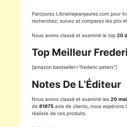
Parcourez Librairiejeanjaures.com pour tr
recherchez, suivez et comparez les prix e
Nous avons classé et examiné le top
20 d
Top Meilleur Freder
[amazon bestseller=”frederic peters”]
Notes De L’Éditeur
Nous avons classé et examiné les
20
mei
de
81875
avis de clients, nous espérons q
réaliste de ces produits.