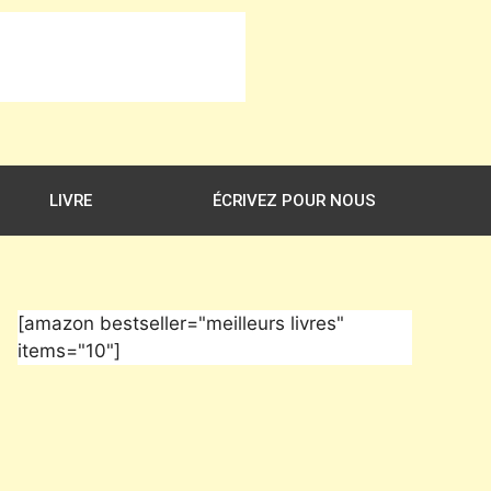
LIVRE
ÉCRIVEZ POUR NOUS
[amazon bestseller="meilleurs livres"
items="10"]