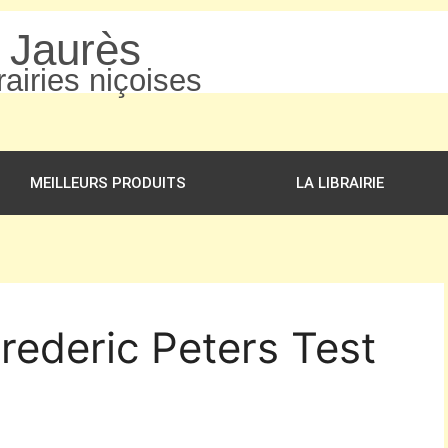
n Jaurès
airies niçoises
MEILLEURS PRODUITS
LA LIBRAIRIE
Frederic Peters Test