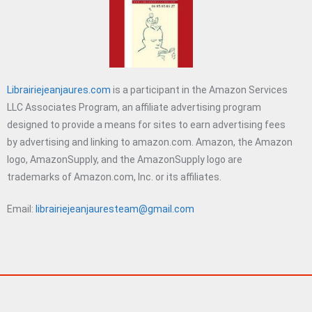
Librairiejeanjaures.com
is a participant in the Amazon Services
LLC Associates Program, an affiliate advertising program
designed to provide a means for sites to earn advertising fees
by advertising and linking to amazon.com. Amazon, the Amazon
logo, AmazonSupply, and the AmazonSupply logo are
trademarks of Amazon.com, Inc. or its affiliates.
Email:
librairiejeanjauresteam@gmail.com