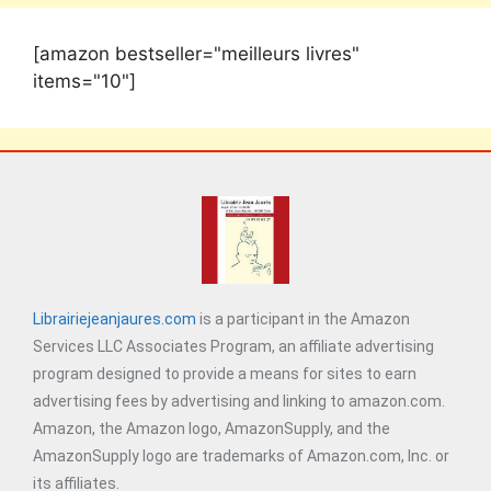
[amazon bestseller="meilleurs livres"
items="10"]
Librairiejeanjaures.com
is a participant in the Amazon
Services LLC Associates Program, an affiliate advertising
program designed to provide a means for sites to earn
advertising fees by advertising and linking to amazon.com.
Amazon, the Amazon logo, AmazonSupply, and the
AmazonSupply logo are trademarks of Amazon.com, Inc. or
its affiliates.