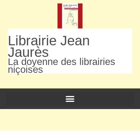
Librairie Jean
Jaurès
La doyenne des librairies
niçoises