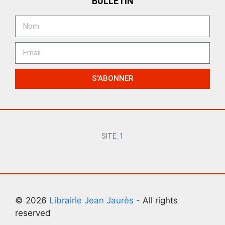
BULLETIN
S'ABONNER
SITE:
1
© 2026
Librairie Jean Jaurès
- All rights
reserved