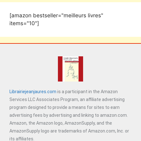
[amazon bestseller="meilleurs livres"
items="10"]
Librairiejeanjaures.com
is a participant in the Amazon
Services LLC Associates Program, an affiliate advertising
program designed to provide a means for sites to earn
advertising fees by advertising and linking to amazon.com.
Amazon, the Amazon logo, AmazonSupply, and the
AmazonSupply logo are trademarks of Amazon.com, Inc. or
its affiliates.