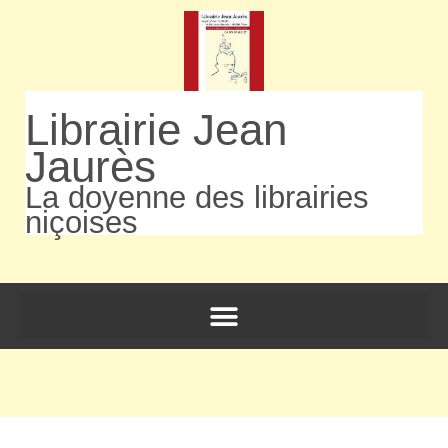
Librairie Jean
Jaurès
La doyenne des librairies
niçoises