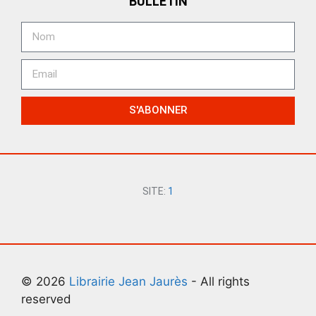
BULLETIN
S'ABONNER
SITE:
1
© 2026
Librairie Jean Jaurès
- All rights
reserved