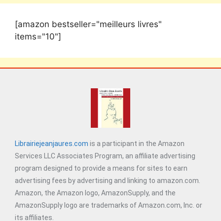
[amazon bestseller="meilleurs livres"
items="10"]
Librairiejeanjaures.com
is a participant in the Amazon
Services LLC Associates Program, an affiliate advertising
program designed to provide a means for sites to earn
advertising fees by advertising and linking to amazon.com.
Amazon, the Amazon logo, AmazonSupply, and the
AmazonSupply logo are trademarks of Amazon.com, Inc. or
its affiliates.