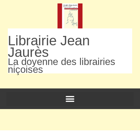
Librairie Jean
Jaurès
La doyenne des librairies
niçoises