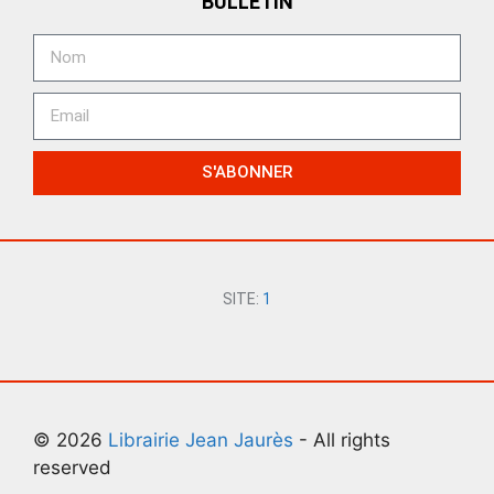
BULLETIN
S'ABONNER
SITE:
1
© 2026
Librairie Jean Jaurès
- All rights
reserved