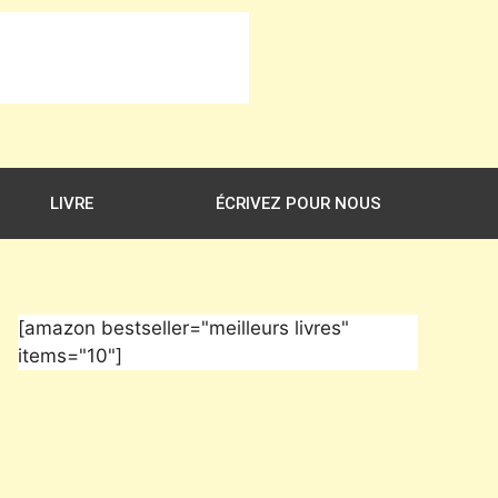
LIVRE
ÉCRIVEZ POUR NOUS
[amazon bestseller="meilleurs livres"
items="10"]