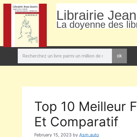
Librairie Jea
La doyenne des libr
ok
Top 10 Meilleur 
Et Comparatif
February 15, 2023
by
Asm.auto