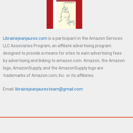
Librairiejeanjaures.com
is a participant in the Amazon Services
LLC Associates Program, an affiliate advertising program
designed to provide a means for sites to earn advertising fees
by advertising and linking to amazon.com. Amazon, the Amazon
logo, AmazonSupply, and the AmazonSupply logo are
trademarks of Amazon.com, Inc. or its affiliates.
Email:
librairiejeanjauresteam@gmail.com