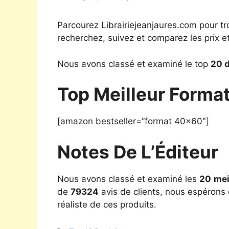
Parcourez Librairiejeanjaures.com pour tr
recherchez, suivez et comparez les prix e
Nous avons classé et examiné le top
20 
Top Meilleur Forma
[amazon bestseller=”format 40×60″]
Notes De L’Éditeur
Nous avons classé et examiné les
20
mei
de
79324
avis de clients, nous espérons 
réaliste de ces produits.