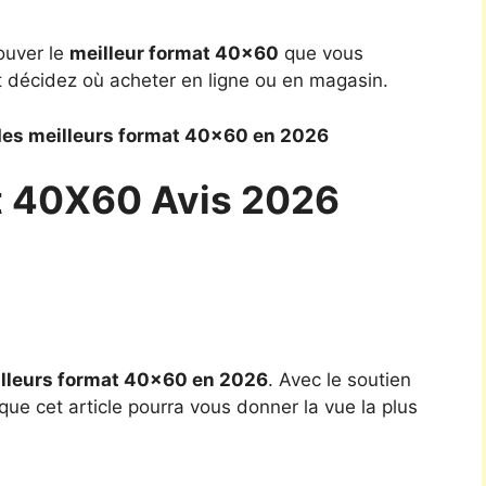
ouver le
meilleur format 40×60
que vous
t décidez où acheter en ligne ou en magasin.
des meilleurs format 40×60 en 2026
t 40X60 Avis 2026
lleurs format 40×60 en 2026
. Avec le soutien
que cet article pourra vous donner la vue la plus