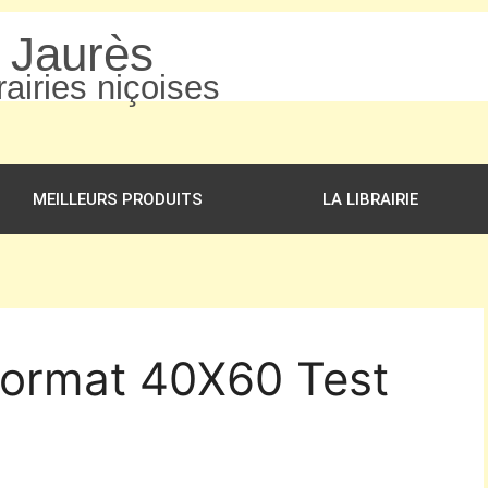
n Jaurès
airies niçoises
MEILLEURS PRODUITS
LA LIBRAIRIE
Format 40X60 Test