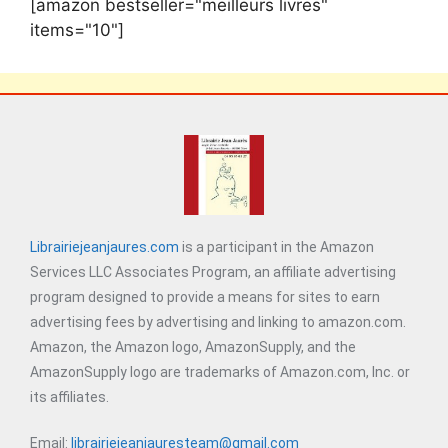
[amazon bestseller="meilleurs livres"
items="10"]
Librairiejeanjaures.com
is a participant in the Amazon
Services LLC Associates Program, an affiliate advertising
program designed to provide a means for sites to earn
advertising fees by advertising and linking to amazon.com.
Amazon, the Amazon logo, AmazonSupply, and the
AmazonSupply logo are trademarks of Amazon.com, Inc. or
its affiliates.
Email:
librairiejeanjauresteam@gmail.com