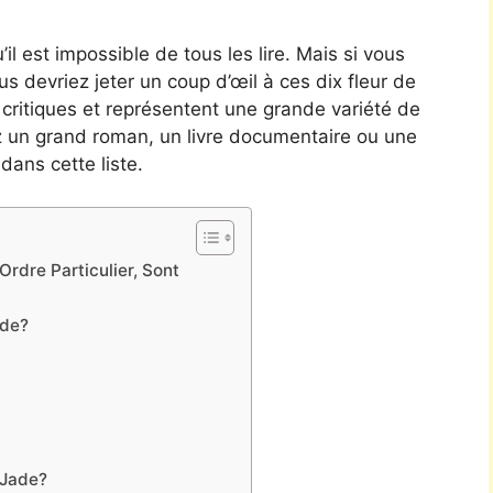
’il est impossible de tous les lire. Mais si vous
ous devriez jeter un coup d’œil à ces dix fleur de
5 critiques et représentent une grande variété de
z un grand roman, un livre documentaire ou une
dans cette liste.
rdre Particulier, Sont
ade?
 Jade?