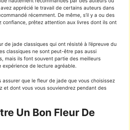
 jade hautement recommandés par des auteurs ou
 avez apprécié le travail de certains auteurs dans
t recommandé récemment. De même, s’il y a ou des
 confiance, prêtez attention aux livres dont ils ont
ur de jade classiques qui ont résisté à l’épreuve du
Les classiques ne sont peut-être pas aussi
s, mais ils font souvent partie des meilleurs
e expérience de lecture agréable.
 assurer que le fleur de jade que vous choisissez
ez et dont vous vous souviendrez pendant des
re Un Bon Fleur De