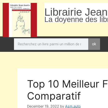
Librairie Jea
La doyenne des libr
ok
Top 10 Meilleur 
Comparatif
December 19, 2022
by
Asm.auto