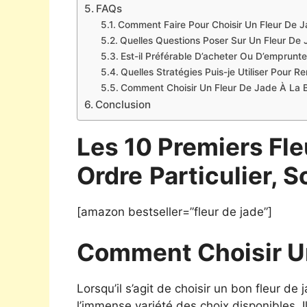
FAQs
Comment Faire Pour Choisir Un Fleur De J
Quelles Questions Poser Sur Un Fleur De 
Est-il Préférable D’acheter Ou D’emprunt
Quelles Stratégies Puis-je Utiliser Pour 
Comment Choisir Un Fleur De Jade À La B
Conclusion
Les 10 Premiers Fl
Ordre
Particulier, S
[amazon bestseller=”fleur de jade”]
Comment Choisir Un
Lorsqu’il s’agit de choisir un bon fleur d
l’immense variété des choix disponibles. Il e