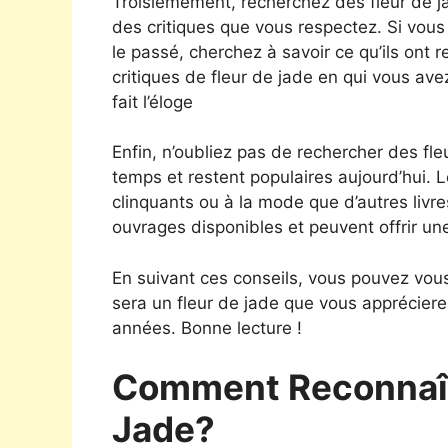
Troisièmement, recherchez des fleur de
des critiques que vous respectez. Si vous
le passé, cherchez à savoir ce qu’ils on
critiques de fleur de jade en qui vous avez
fait l’éloge
Enfin, n’oubliez pas de rechercher des fle
temps et restent populaires aujourd’hui. 
clinquants ou à la mode que d’autres livre
ouvrages disponibles et peuvent offrir un
En suivant ces conseils, vous pouvez vous
sera un fleur de jade que vous apprécier
années. Bonne lecture !
Comment Reconnaît
Jade?