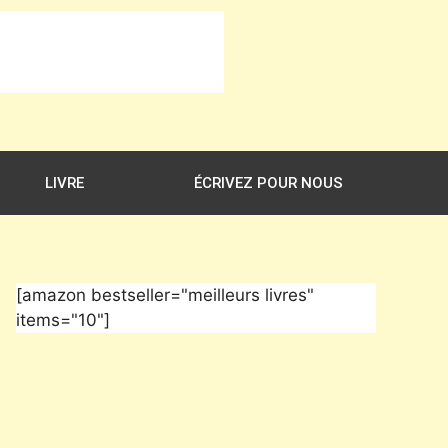
LIVRE
ÉCRIVEZ POUR NOUS
[amazon bestseller="meilleurs livres"
items="10"]