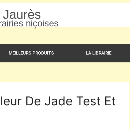
n Jaurès
airies niçoises
MEILLEURS PRODUITS
LA LIBRAIRIE
Fleur De Jade Test Et