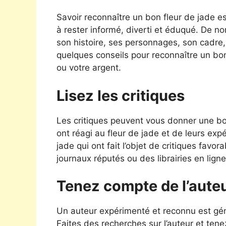
Savoir reconnaître un bon fleur de jade 
à rester informé, diverti et éduqué. De n
son histoire, ses personnages, son cadre, s
quelques conseils pour reconnaître un bon
ou votre argent.
Lisez les critiques
Les critiques peuvent vous donner une bon
ont réagi au fleur de jade et de leurs exp
jade qui ont fait l’objet de critiques fav
journaux réputés ou des librairies en ligne
Tenez compte de l’aute
Un auteur expérimenté et reconnu est géné
Faites des recherches sur l’auteur et tene