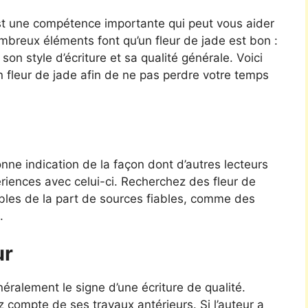
est une compétence importante qui peut vous aider
ombreux éléments font qu’un fleur de jade est bon :
on style d’écriture et sa qualité générale. Voici
 fleur de jade afin de ne pas perdre votre temps
ne indication de la façon dont d’autres lecteurs
ériences avec celui-ci. Recherchez des fleur de
orables de la part de sources fiables, comme des
.
ur
ralement le signe d’une écriture de qualité.
z compte de ses travaux antérieurs. Si l’auteur a