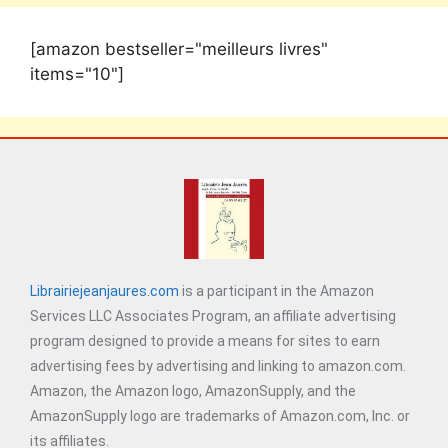
[amazon bestseller="meilleurs livres"
items="10"]
Librairiejeanjaures.com
is a participant in the Amazon
Services LLC Associates Program, an affiliate advertising
program designed to provide a means for sites to earn
advertising fees by advertising and linking to amazon.com.
Amazon, the Amazon logo, AmazonSupply, and the
AmazonSupply logo are trademarks of Amazon.com, Inc. or
its affiliates.