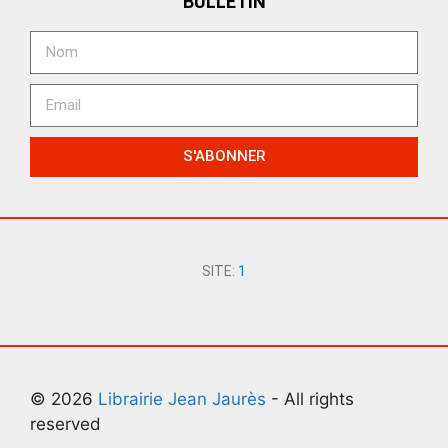
BULLETIN
S'ABONNER
SITE:
1
© 2026
Librairie Jean Jaurès
- All rights
reserved