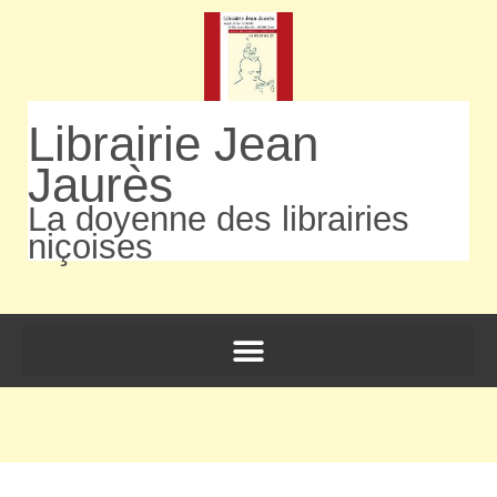
Librairie Jean
Jaurès
La doyenne des librairies
niçoises