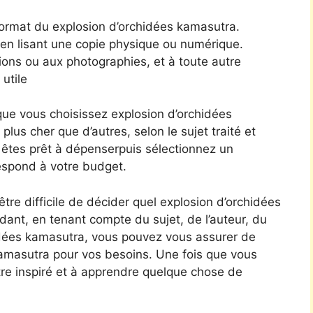
format du explosion d’orchidées kamasutra.
 en lisant une copie physique ou numérique.
ions ou aux photographies, et à toute autre
 utile
que vous choisissez explosion d’orchidées
lus cher que d’autres, selon le sujet traité et
 êtes prêt à dépenserpuis sélectionnez un
espond à votre budget.
être difficile de décider quel explosion d’orchidées
ant, en tenant compte du sujet, de l’auteur, du
idées kamasutra, vous pouvez vous assurer de
 kamasutra pour vos besoins. Une fois que vous
être inspiré et à apprendre quelque chose de