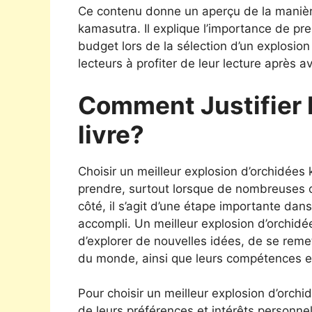
Ce contenu donne un aperçu de la manière
kamasutra. Il explique l’importance de pren
budget lors de la sélection d’un explosion
lecteurs à profiter de leur lecture après avo
Comment Justifier 
livre?
Choisir un meilleur explosion d’orchidées 
prendre, surtout lorsque de nombreuses op
côté, il s’agit d’une étape importante dan
accompli. Un meilleur explosion d’orchidée
d’explorer de nouvelles idées, de se reme
du monde, ainsi que leurs compétences en
Pour choisir un meilleur explosion d’orchi
de leurs préférences et intérêts personnel