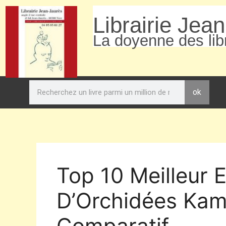
Librairie Jea
La doyenne des libr
ok
Top 10 Meilleur 
D’Orchidées Kam
Comparatif