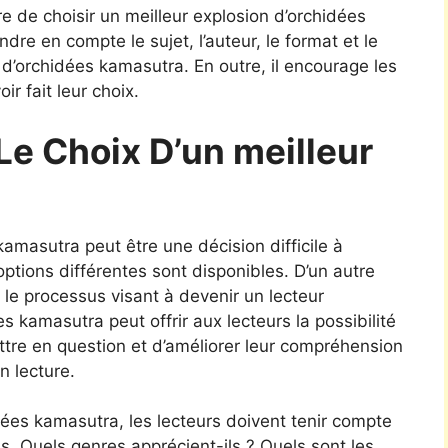
 de choisir un meilleur explosion d’orchidées
dre en compte le sujet, l’auteur, le format et le
 d’orchidées kamasutra. En outre, il encourage les
ir fait leur choix.
Le Choix D’un meilleur
kamasutra peut être une décision difficile à
tions différentes sont disponibles. D’un autre
s le processus visant à devenir un lecteur
s kamasutra peut offrir aux lecteurs la possibilité
ttre en question et d’améliorer leur compréhension
 lecture.
dées kamasutra, les lecteurs doivent tenir compte
s. Quels genres apprécient-ils ? Quels sont les