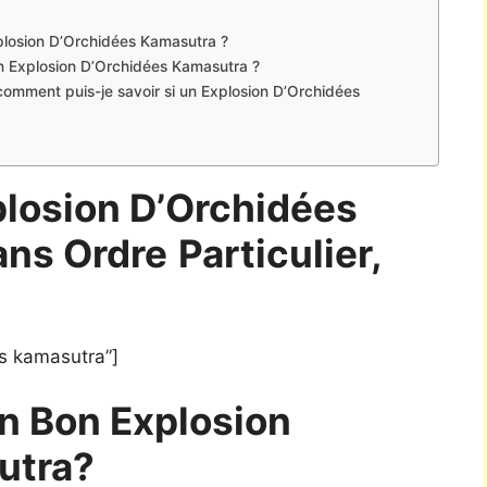
Explosion D’Orchidées Kamasutra ?
un Explosion D’Orchidées Kamasutra ?
 comment puis-je savoir si un Explosion D’Orchidées
plosion D’Orchidées
ans Ordre
Particulier,
s kamasutra”]
n Bon Explosion
utra?