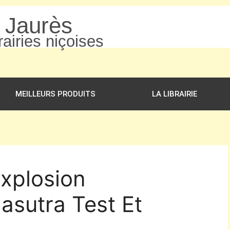
n Jaurès
airies niçoises
MEILLEURS PRODUITS
LA LIBRAIRIE
Explosion
asutra Test Et