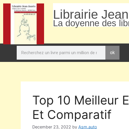
Librairie Jea
La doyenne des libr
ok
Top 10 Meilleur
Et Comparatif
December 23, 2022
by
Asm.auto