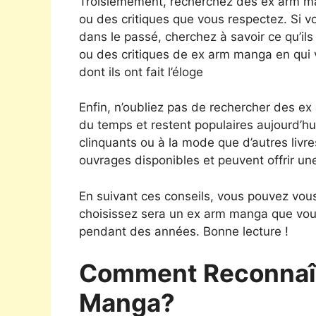
Troisièmement, recherchez des ex arm 
ou des critiques que vous respectez. Si vo
dans le passé, cherchez à savoir ce qu’i
ou des critiques de ex arm manga en qui v
dont ils ont fait l’éloge
Enfin, n’oubliez pas de rechercher des ex
du temps et restent populaires aujourd’hu
clinquants ou à la mode que d’autres livre
ouvrages disponibles et peuvent offrir un
En suivant ces conseils, vous pouvez vo
choisissez sera un ex arm manga que vou
pendant des années. Bonne lecture !
Comment Reconnaît
Manga?