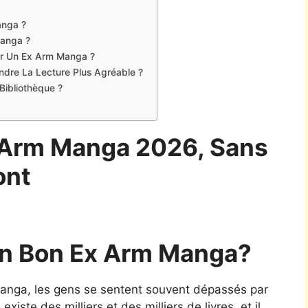
anga ?
Manga ?
ter Un Ex Arm Manga ?
Rendre La Lecture Plus Agréable ?
ibliothèque ?
 Arm Manga 2026, Sans
ont
n Bon Ex Arm Manga?
 manga, les gens se sentent souvent dépassés par
xiste des milliers et des milliers de livres, et il