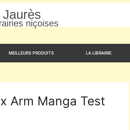
n Jaurès
airies niçoises
MEILLEURS PRODUITS
LA LIBRAIRIE
 Ex Arm Manga Test