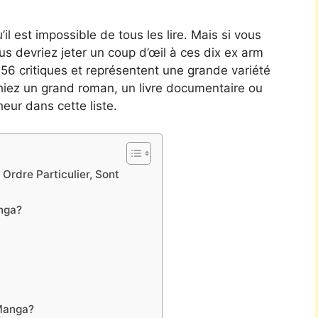
’il est impossible de tous les lire. Mais si vous
vous devriez jeter un coup d’œil à ces dix ex arm
256 critiques et représentent une grande variété
hiez un grand roman, un livre documentaire ou
eur dans cette liste.
Ordre Particulier, Sont
nga?
 Manga?