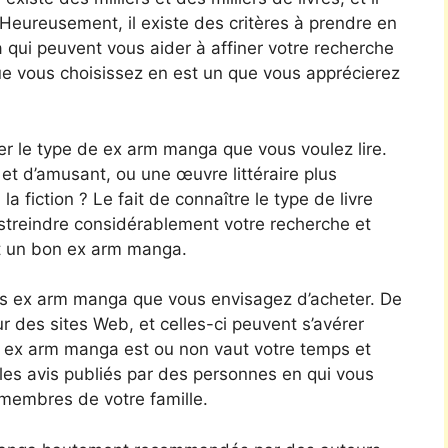
. Heureusement, il existe des critères à prendre en
qui peuvent vous aider à affiner votre recherche
e vous choisissez en est un que vous apprécierez
rer le type de ex arm manga que vous voulez lire.
t d’amusant, ou une œuvre littéraire plus
a fiction ? Le fait de connaître le type de livre
streindre considérablement votre recherche et
nt un bon ex arm manga.
es ex arm manga que vous envisagez d’acheter. De
ur des sites Web, et celles-ci peuvent s’avérer
le ex arm manga est ou non vaut votre temps et
les avis publiés par des personnes en qui vous
membres de votre famille.