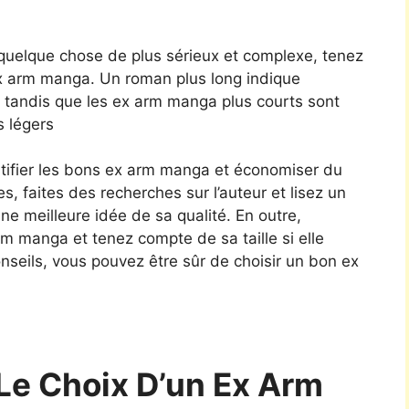
 quelque chose de plus sérieux et complexe, tenez
 ex arm manga. Un roman plus long indique
 tandis que les ex arm manga plus courts sont
s légers
ntifier les bons ex arm manga et économiser du
es, faites des recherches sur l’auteur et lisez un
ne meilleure idée de sa qualité. En outre,
arm manga et tenez compte de sa taille si elle
seils, vous pouvez être sûr de choisir un bon ex
Le Choix D’un Ex Arm