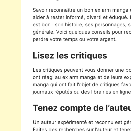
Savoir reconnaître un bon ex arm manga 
aider à rester informé, diverti et éduqu
est bon : son histoire, ses personnages, so
générale. Voici quelques conseils pour r
perdre votre temps ou votre argent.
Lisez les critiques
Les critiques peuvent vous donner une bon
ont réagi au ex arm manga et de leurs ex
manga qui ont fait l’objet de critiques fa
journaux réputés ou des librairies en ligne
Tenez compte de l’aute
Un auteur expérimenté et reconnu est géné
Faites des recherches sur l’auteur et tene