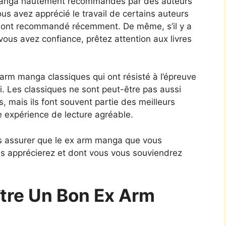
manga hautement recommandés par des auteurs
us avez apprécié le travail de certains auteurs
ls ont recommandé récemment. De même, s’il y a
ous avez confiance, prêtez attention aux livres
 arm manga classiques qui ont résisté à l’épreuve
i. Les classiques ne sont peut-être pas aussi
s, mais ils font souvent partie des meilleurs
e expérience de lecture agréable.
us assurer que le ex arm manga que vous
s apprécierez et dont vous vous souviendrez
re Un Bon Ex Arm