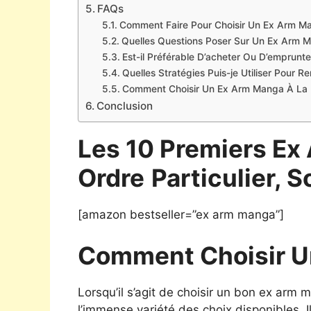
FAQs
Comment Faire Pour Choisir Un Ex Arm M
Quelles Questions Poser Sur Un Ex Arm 
Est-il Préférable D’acheter Ou D’emprun
Quelles Stratégies Puis-je Utiliser Pour 
Comment Choisir Un Ex Arm Manga À La B
Conclusion
Les 10 Premiers Ex
Ordre
Particulier, S
[amazon bestseller=”ex arm manga”]
Comment Choisir U
Lorsqu’il s’agit de choisir un bon ex arm
l’immense variété des choix disponibles. Il e