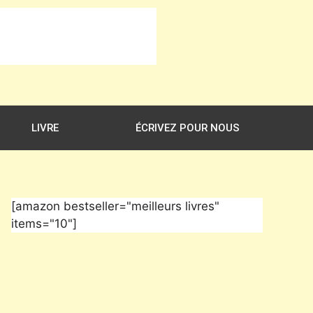
LIVRE
ÉCRIVEZ POUR NOUS
[amazon bestseller="meilleurs livres"
items="10"]