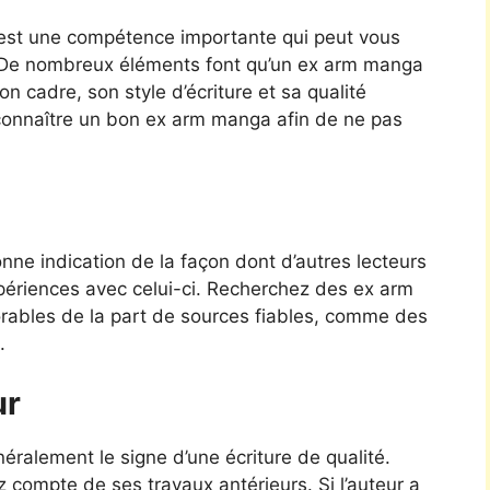
est une compétence importante qui peut vous
é. De nombreux éléments font qu’un ex arm manga
n cadre, son style d’écriture et sa qualité
econnaître un bon ex arm manga afin de ne pas
ne indication de la façon dont d’autres lecteurs
périences avec celui-ci. Recherchez des ex arm
vorables de la part de sources fiables, comme des
.
ur
ralement le signe d’une écriture de qualité.
z compte de ses travaux antérieurs. Si l’auteur a