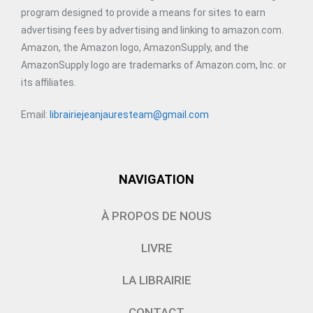
program designed to provide a means for sites to earn
advertising fees by advertising and linking to amazon.com.
Amazon, the Amazon logo, AmazonSupply, and the
AmazonSupply logo are trademarks of Amazon.com, Inc. or
its affiliates.
Email:
librairiejeanjauresteam@gmail.com
NAVIGATION
À PROPOS DE NOUS
LIVRE
LA LIBRAIRIE
CONTACT