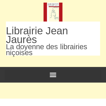
Librairie Jean
Jaurès
La doyenne des librairies
niçoises