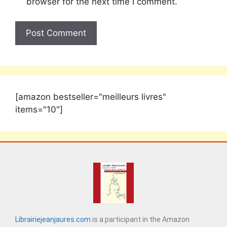
browser for the next time I comment.
[amazon bestseller="meilleurs livres"
items="10"]
Librairiejeanjaures.com
is a participant in the Amazon