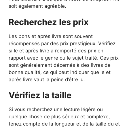
soit également agréable.
Recherchez les prix
Les bons et après livre sont souvent
récompensés par des prix prestigieux. Vérifiez
si le et après livre a remporté des prix en
rapport avec le genre ou le sujet traité. Ces prix
sont généralement décernés à des livres de
bonne qualité, ce qui peut indiquer que le et
après livre vaut la peine d’être lu.
Vérifiez la taille
Si vous recherchez une lecture légère ou
quelque chose de plus sérieux et complexe,
tenez compte de la longueur et de la taille du et