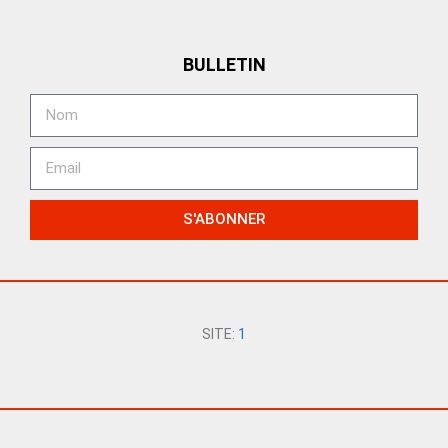
BULLETIN
S'ABONNER
SITE:
1