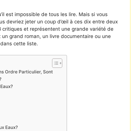
’il est impossible de tous les lire. Mais si vous
vous devriez jeter un coup d’œil à ces dix entre deux
58 critiques et représentent une grande variété de
z un grand roman, un livre documentaire ou une
dans cette liste.
s Ordre Particulier, Sont
?
 Eaux?
ux Eaux?