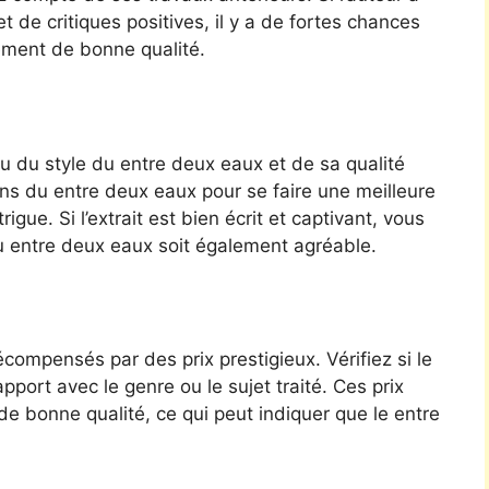
et de critiques positives, il y a de fortes chances
ement de bonne qualité.
u du style du entre deux eaux et de sa qualité
ons du entre deux eaux pour se faire une meilleure
gue. Si l’extrait est bien écrit et captivant, vous
u entre deux eaux soit également agréable.
ompensés par des prix prestigieux. Vérifiez si le
port avec le genre ou le sujet traité. Ces prix
e bonne qualité, ce qui peut indiquer que le entre