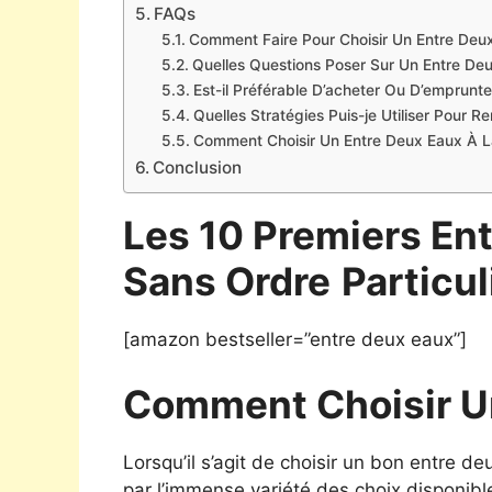
FAQs
Comment Faire Pour Choisir Un Entre Deu
Quelles Questions Poser Sur Un Entre De
Est-il Préférable D’acheter Ou D’emprunt
Quelles Stratégies Puis-je Utiliser Pour 
Comment Choisir Un Entre Deux Eaux À La
Conclusion
Les 10 Premiers En
Sans Ordre
Particul
[amazon bestseller=”entre deux eaux”]
Comment Choisir U
Lorsqu’il s’agit de choisir un bon entre 
par l’immense variété des choix disponibles.