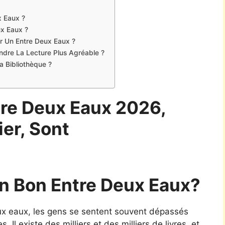
x Eaux ?
ux Eaux ?
er Un Entre Deux Eaux ?
Rendre La Lecture Plus Agréable ?
 Bibliothèque ?
tre Deux Eaux 2026,
ier, Sont
n Bon Entre Deux Eaux?
deux eaux, les gens se sentent souvent dépassés
 Il existe des milliers et des milliers de livres, et