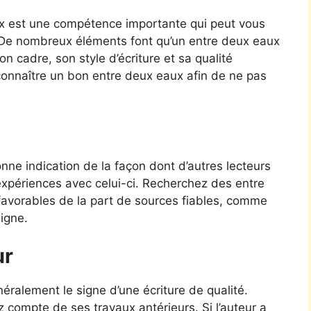
ux est une compétence importante qui peut vous
é. De nombreux éléments font qu’un entre deux eaux
n cadre, son style d’écriture et sa qualité
connaître un bon entre deux eaux afin de ne pas
ne indication de la façon dont d’autres lecteurs
expériences avec celui-ci. Recherchez des entre
s favorables de la part de sources fiables, comme
ligne.
ur
ralement le signe d’une écriture de qualité.
z compte de ses travaux antérieurs. Si l’auteur a