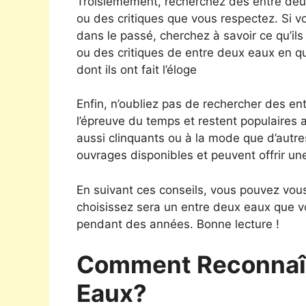
Troisièmement, recherchez des entre de
ou des critiques que vous respectez. Si vo
dans le passé, cherchez à savoir ce qu’i
ou des critiques de entre deux eaux en qu
dont ils ont fait l’éloge
Enfin, n’oubliez pas de rechercher des en
l’épreuve du temps et restent populaires 
aussi clinquants ou à la mode que d’autres
ouvrages disponibles et peuvent offrir un
En suivant ces conseils, vous pouvez vou
choisissez sera un entre deux eaux que v
pendant des années. Bonne lecture !
Comment Reconnaît
Eaux?