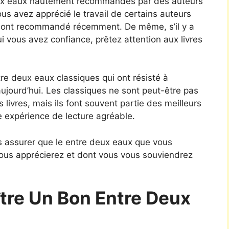
ux eaux hautement recommandés par des auteurs
us avez apprécié le travail de certains auteurs
ls ont recommandé récemment. De même, s’il y a
i vous avez confiance, prêtez attention aux livres
tre deux eaux classiques qui ont résisté à
aujourd’hui. Les classiques ne sont peut-être pas
 livres, mais ils font souvent partie des meilleurs
e expérience de lecture agréable.
s assurer que le entre deux eaux que vous
ous apprécierez et dont vous vous souviendrez
re Un Bon Entre Deux