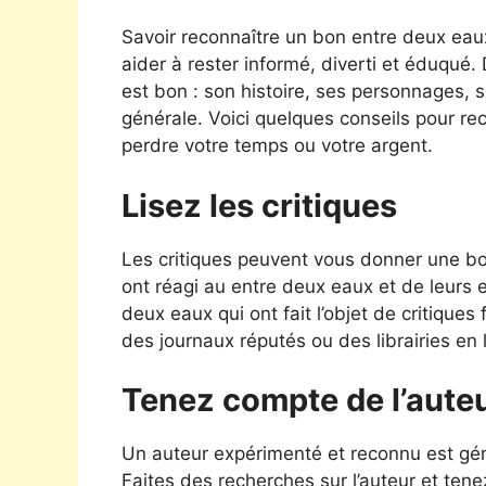
Savoir reconnaître un bon entre deux ea
aider à rester informé, diverti et éduqu
est bon : son histoire, ses personnages, so
générale. Voici quelques conseils pour re
perdre votre temps ou votre argent.
Lisez les critiques
Les critiques peuvent vous donner une bon
ont réagi au entre deux eaux et de leurs 
deux eaux qui ont fait l’objet de critique
des journaux réputés ou des librairies en 
Tenez compte de l’aute
Un auteur expérimenté et reconnu est géné
Faites des recherches sur l’auteur et tene