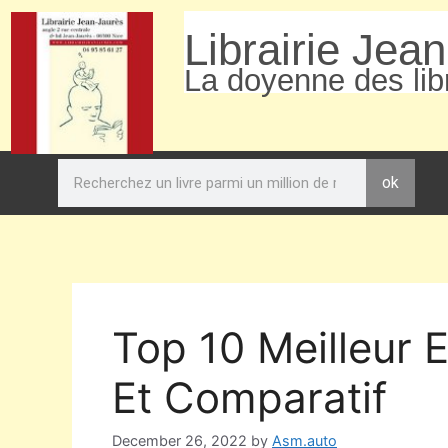
Librairie Jea
La doyenne des libr
ok
Top 10 Meilleur 
Et Comparatif
December 26, 2022
by
Asm.auto