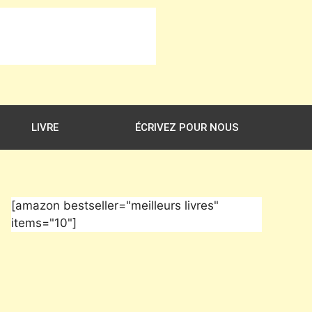
LIVRE
ÉCRIVEZ POUR NOUS
[amazon bestseller="meilleurs livres"
items="10"]