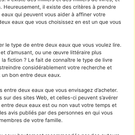
ion. Heureusement, il existe des critères à prendre
eaux qui peuvent vous aider à affiner votre
 deux eaux que vous choisissez en est un que vous
er le type de entre deux eaux que vous voulez lire.
t d’amusant, ou une œuvre littéraire plus
a fiction ? Le fait de connaître le type de livre
streindre considérablement votre recherche et
t un bon entre deux eaux.
s entre deux eaux que vous envisagez d’acheter.
es sur des sites Web, et celles-ci peuvent s’avérer
e entre deux eaux est ou non vaut votre temps et
les avis publiés par des personnes en qui vous
membres de votre famille.