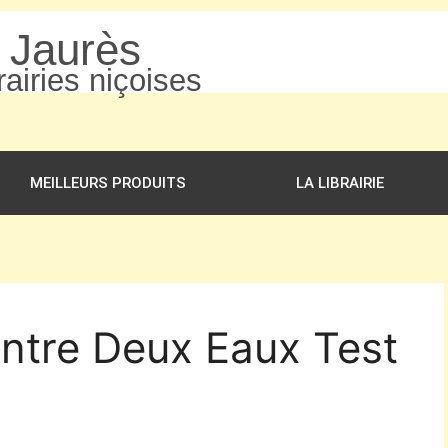
n Jaurès
airies niçoises
MEILLEURS PRODUITS
LA LIBRAIRIE
Entre Deux Eaux Test