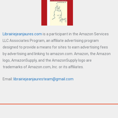
Librairiejeanjaures.com
is a participant in the Amazon Services
LLC Associates Program, an affiliate advertising program
designed to provide a means for sites to earn advertising fees
by advertising and linking to amazon.com. Amazon, the Amazon
logo, AmazonSupply, and the AmazonSupply logo are
trademarks of Amazon.com, Inc. or its affiliates.
Email:
librairiejeanjauresteam@gmail.com