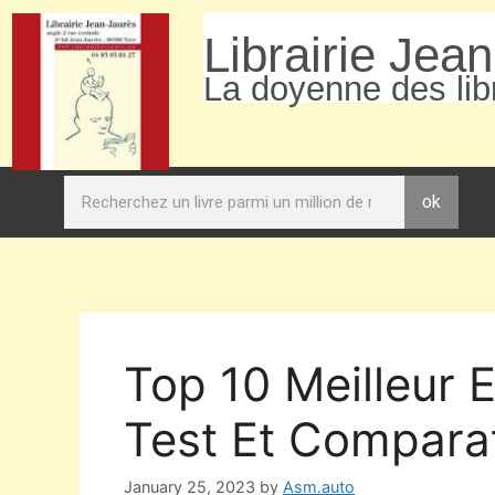
Librairie Jea
La doyenne des libr
ok
Top 10 Meilleur 
Test Et Comparat
January 25, 2023
by
Asm.auto