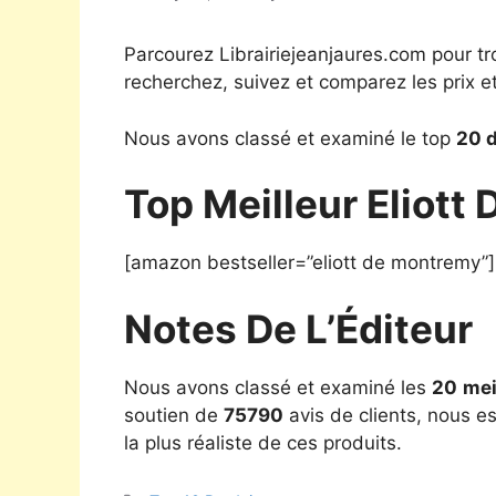
Parcourez Librairiejeanjaures.com pour tr
recherchez, suivez et comparez les prix e
Nous avons classé et examiné le top
20 d
Top Meilleur Eliot
[amazon bestseller=”eliott de montremy”]
Notes De L’Éditeur
Nous avons classé et examiné les
20
mei
soutien de
75790
avis de clients, nous e
la plus réaliste de ces produits.