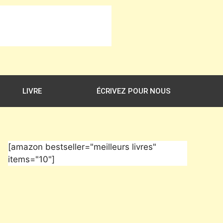
LIVRE
ÉCRIVEZ POUR NOUS
[amazon bestseller="meilleurs livres"
items="10"]