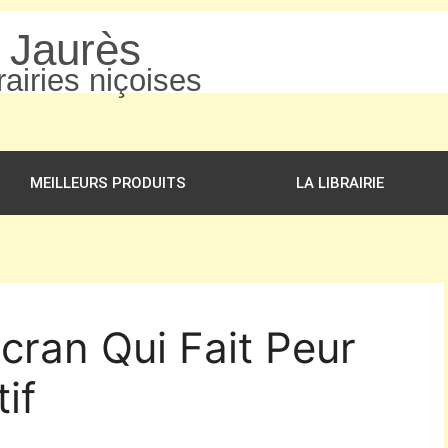
n Jaurès
airies niçoises
MEILLEURS PRODUITS
LA LIBRAIRIE
Ecran Qui Fait Peur
if