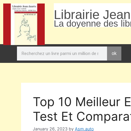
Librairie Jea
La doyenne des libr
ok
Top 10 Meilleur 
Test Et Comparat
January 26, 2023
by
Asm.auto