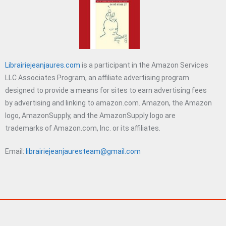
Librairiejeanjaures.com
is a participant in the Amazon Services
LLC Associates Program, an affiliate advertising program
designed to provide a means for sites to earn advertising fees
by advertising and linking to amazon.com. Amazon, the Amazon
logo, AmazonSupply, and the AmazonSupply logo are
trademarks of Amazon.com, Inc. or its affiliates.
Email:
librairiejeanjauresteam@gmail.com