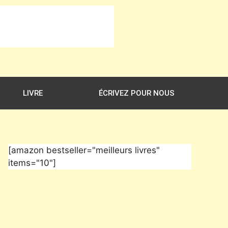
LIVRE
ÉCRIVEZ POUR NOUS
[amazon bestseller="meilleurs livres"
items="10"]