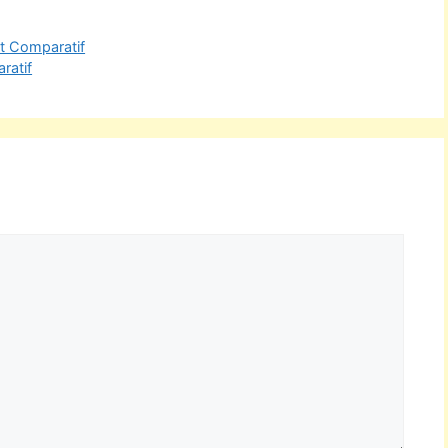
Et Comparatif
ratif