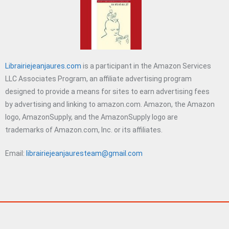
Librairiejeanjaures.com
is a participant in the Amazon Services
LLC Associates Program, an affiliate advertising program
designed to provide a means for sites to earn advertising fees
by advertising and linking to amazon.com. Amazon, the Amazon
logo, AmazonSupply, and the AmazonSupply logo are
trademarks of Amazon.com, Inc. or its affiliates.
Email:
librairiejeanjauresteam@gmail.com