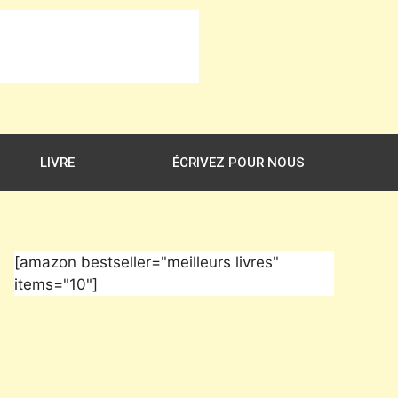
LIVRE
ÉCRIVEZ POUR NOUS
[amazon bestseller="meilleurs livres"
items="10"]