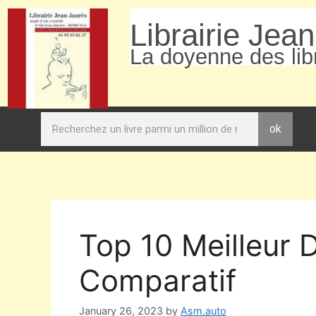
Librairie Jea
La doyenne des libr
ok
Top 10 Meilleur D
Comparatif
January 26, 2023
by
Asm.auto