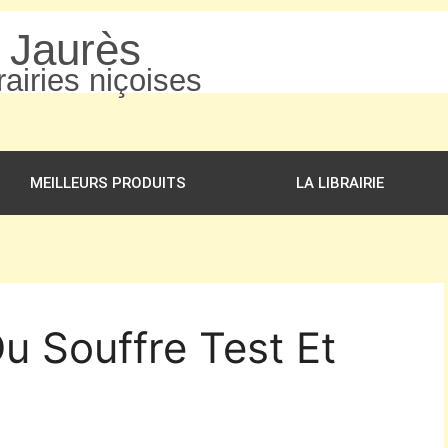
n Jaurès
airies niçoises
MEILLEURS PRODUITS
LA LIBRAIRIE
u Souffre Test Et