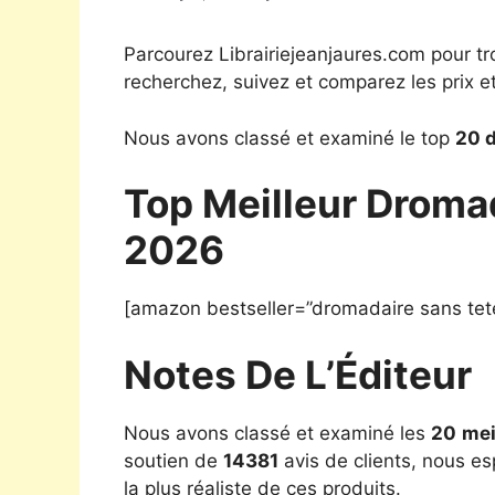
Parcourez Librairiejeanjaures.com pour tr
recherchez, suivez et comparez les prix e
Nous avons classé et examiné le top
20 d
Top Meilleur Droma
2026
[amazon bestseller=”dromadaire sans tet
Notes De L’Éditeur
Nous avons classé et examiné les
20
mei
soutien de
14381
avis de clients, nous es
la plus réaliste de ces produits.