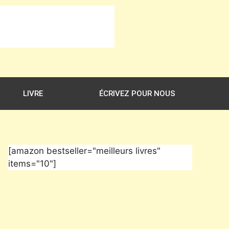
LIVRE
ÉCRIVEZ POUR NOUS
[amazon bestseller="meilleurs livres"
items="10"]