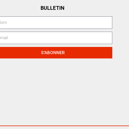
BULLETIN
S'ABONNER