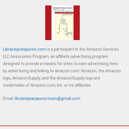
Librairiejeanjaures.com
is a participant in the Amazon Services
LLC Associates Program, an affiliate advertising program
designed to provide a means for sites to earn advertising fees
by advertising and linking to amazon.com. Amazon, the Amazon
logo, AmazonSupply, and the AmazonSupply logo are
trademarks of Amazon.com, Inc. or its affiliates.
Email:
librairiejeanjauresteam@gmail.com