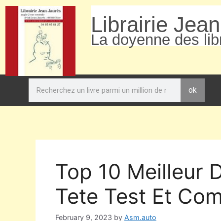
Librairie Jea
La doyenne des libr
ok
Top 10 Meilleur
Tete Test Et Com
February 9, 2023
by
Asm.auto