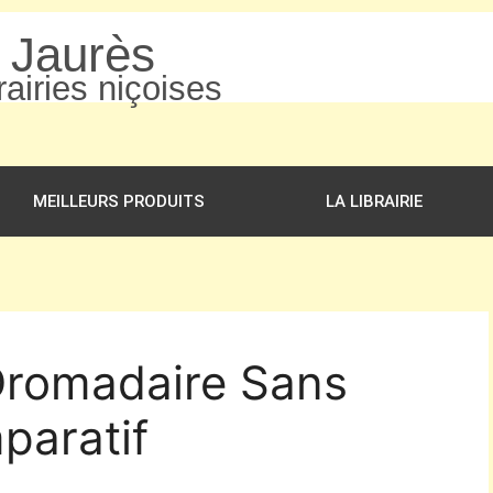
n Jaurès
airies niçoises
MEILLEURS PRODUITS
LA LIBRAIRIE
 Dromadaire Sans
paratif