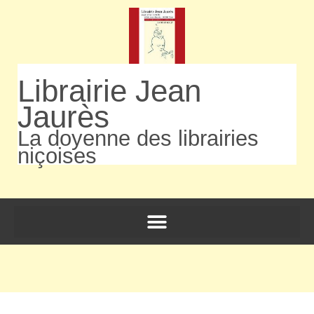
Librairie Jean
Jaurès
La doyenne des librairies
niçoises