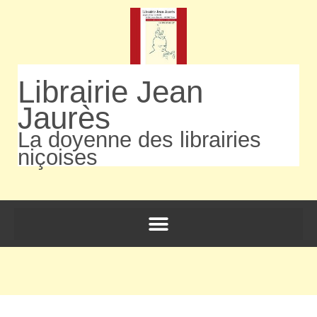
Librairie Jean
Jaurès
La doyenne des librairies
niçoises