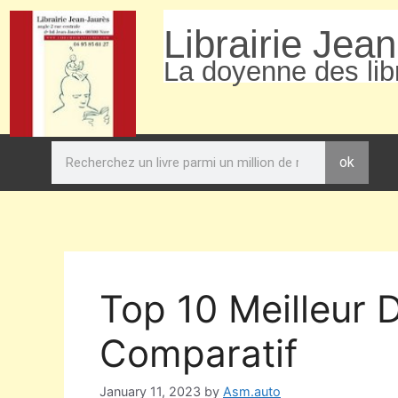
Librairie Jea
La doyenne des libr
ok
Top 10 Meilleur 
Comparatif
January 11, 2023
by
Asm.auto