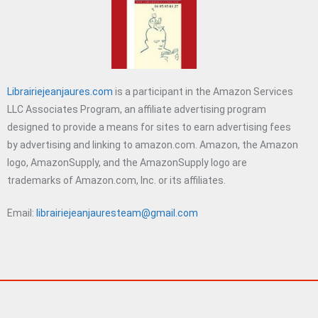
Librairiejeanjaures.com
is a participant in the Amazon Services
LLC Associates Program, an affiliate advertising program
designed to provide a means for sites to earn advertising fees
by advertising and linking to amazon.com. Amazon, the Amazon
logo, AmazonSupply, and the AmazonSupply logo are
trademarks of Amazon.com, Inc. or its affiliates.
Email:
librairiejeanjauresteam@gmail.com