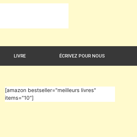
LIVRE
ÉCRIVEZ POUR NOUS
[amazon bestseller="meilleurs livres"
items="10"]