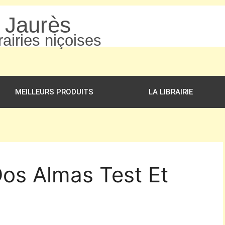
n Jaurès
airies niçoises
MEILLEURS PRODUITS
LA LIBRAIRIE
Dos Almas Test Et