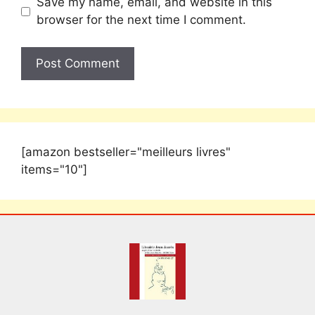
Save my name, email, and website in this
browser for the next time I comment.
[amazon bestseller="meilleurs livres"
items="10"]