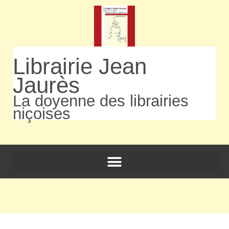
Librairie Jean
Jaurès
La doyenne des librairies
niçoises