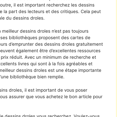
n outre, il est important recherchez les dessins
 la part des lecteurs et des critiques. Cela peut
ale du dessins droles.
n meilleur dessins droles n’est pas toujours
ses bibliothèques proposent des cartes de
urs d’emprunter des dessins droles gratuitement
n peuvent également être d’excellentes ressources
à prix réduit. Avec un minimum de recherche et
cellents livres qui sont à la fois agréables et
meilleur dessins droles est une étape importante
’une bibliothèque bien remplie.
ns droles, il est important de vous poser
ous assurer que vous achetez le bon article pour
e dessins droles vous recherchez. Voulez-vous