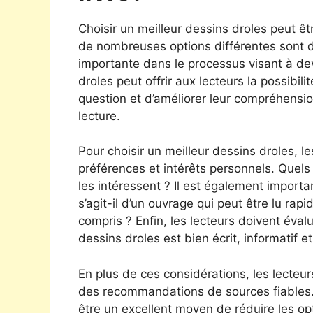
Choisir un meilleur dessins droles peut êtr
de nombreuses options différentes sont dis
importante dans le processus visant à dev
droles peut offrir aux lecteurs la possibil
question et d’améliorer leur compréhensi
lecture.
Pour choisir un meilleur dessins droles, l
préférences et intérêts personnels. Quels 
les intéressent ? Il est également import
s’agit-il d’un ouvrage qui peut être lu r
compris ? Enfin, les lecteurs doivent évalue
dessins droles est bien écrit, informatif 
En plus de ces considérations, les lecteu
des recommandations de sources fiables.
être un excellent moyen de réduire les op