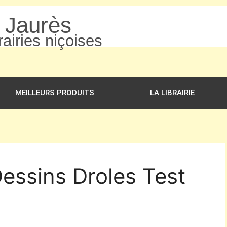
n Jaurès
airies niçoises
MEILLEURS PRODUITS
LA LIBRAIRIE
Dessins Droles Test