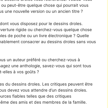
, ou peut-être quelque chose qui pourrait vous
s une nouvelle version ou un ancien titre ?
nt vous disposez pour le dessins droles.
ouverture rigide ou cherchez-vous quelque chose
es de poche ou un livre électronique ? Quelle
nablement consacrer au dessins droles sans vous
ous un auteur préféré ou cherchez-vous à
isagez une anthologie, savez-vous qui sont tous
-elles à vos goûts ?
s du dessins droles. Les critiques peuvent être
vous devez vous attendre d’un dessins droles.
rces fiables telles que des critiques
même des amis et des membres de la famille.