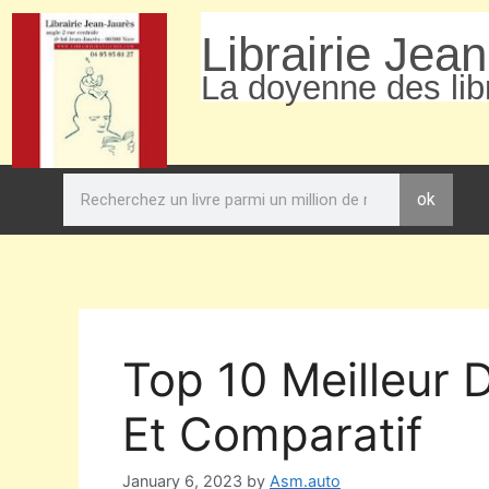
Librairie Jea
La doyenne des libr
ok
Top 10 Meilleur 
Et Comparatif
January 6, 2023
by
Asm.auto