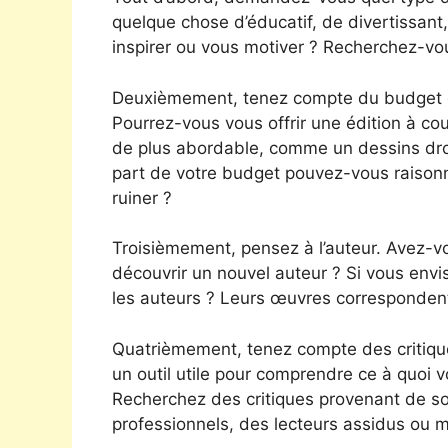
quelque chose d’éducatif, de divertissant
inspirer ou vous motiver ? Recherchez-vou
Deuxièmement, tenez compte du budget do
Pourrez-vous vous offrir une édition à c
de plus abordable, comme un dessins drol
part de votre budget pouvez-vous raison
ruiner ?
Troisièmement, pensez à l’auteur. Avez-v
découvrir un nouvel auteur ? Si vous env
les auteurs ? Leurs œuvres correspondent
Quatrièmement, tenez compte des critique
un outil utile pour comprendre ce à quoi 
Recherchez des critiques provenant de sou
professionnels, des lecteurs assidus ou 