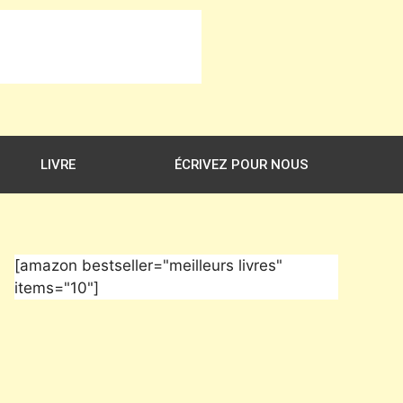
LIVRE
ÉCRIVEZ POUR NOUS
[amazon bestseller="meilleurs livres"
items="10"]