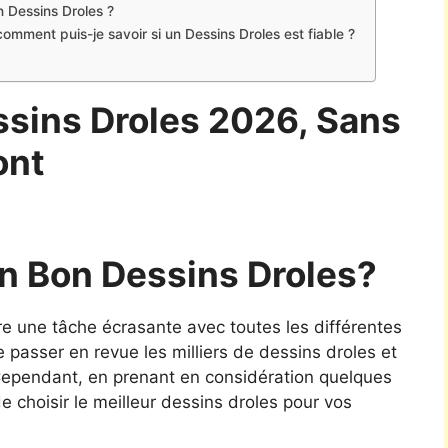
n Dessins Droles ?
comment puis-je savoir si un Dessins Droles est fiable ?
ssins Droles 2026, Sans
ont
n Bon Dessins Droles?
tre une tâche écrasante avec toutes les différentes
de passer en revue les milliers de dessins droles et
 Cependant, en prenant en considération quelques
 choisir le meilleur dessins droles pour vos