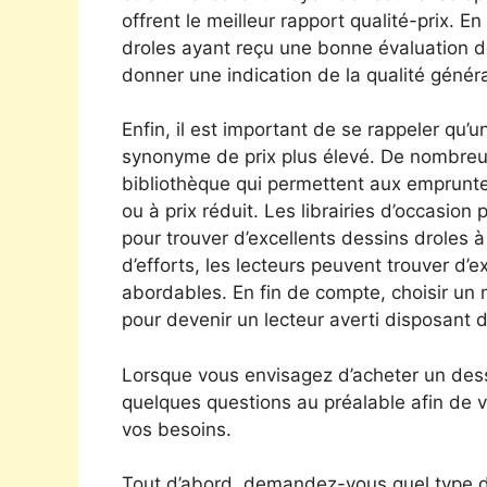
offrent le meilleur rapport qualité-prix. E
droles ayant reçu une bonne évaluation de
donner une indication de la qualité génér
Enfin, il est important de se rappeler qu’u
synonyme de prix plus élevé. De nombreu
bibliothèque qui permettent aux emprunte
ou à prix réduit. Les librairies d’occasio
pour trouver d’excellents dessins droles 
d’efforts, les lecteurs peuvent trouver d’ex
abordables. En fin de compte, choisir un 
pour devenir un lecteur averti disposant d
Lorsque vous envisagez d’acheter un dessi
quelques questions au préalable afin de v
vos besoins.
Tout d’abord, demandez-vous quel type d