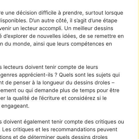
e une décision difficile à prendre, surtout lorsque
ponibles. D’un autre côté, il s’agit d’une étape
enir un lecteur accompli. Un meilleur dessins
ité d’explorer de nouvelles idées, de se remettre en
on du monde, ainsi que leurs compétences en
es lecteurs doivent tenir compte de leurs
genres apprécient-ils ? Quels sont les sujets qui
ant de penser à la longueur du dessins droles –
apidement ou qui demande plus de temps pour être
r la qualité de l’écriture et considérez si le
et engageant.
rs doivent également tenir compte des critiques ou
 Les critiques et les recommandations peuvent
tions et de déterminer quels dessins droles