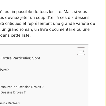
’il est impossible de tous les lire. Mais si vous
vous devriez jeter un coup d’œil à ces dix dessins
7985 critiques et représentent une grande variété de
z un grand roman, un livre documentaire ou une
dans cette liste.
Ordre Particulier, Sont
livre?
ssource de Dessins Droles ?
 Dessins Droles ?
ssins Droles ?